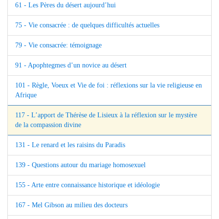
61 - Les Pères du désert aujourd’hui
75 - Vie consacrée : de quelques difficultés actuelles
79 - Vie consacrée: témoignage
91 - Apophtegmes d’un novice au désert
101 - Règle, Voeux et Vie de foi : réflexions sur la vie religieuse en
Afrique
117 - L’apport de Thérèse de Lisieux à la réflexion sur le mystère
de la compassion divine
131 - Le renard et les raisins du Paradis
139 - Questions autour du mariage homosexuel
155 - Arte entre connaissance historique et idéologie
167 - Mel Gibson au milieu des docteurs