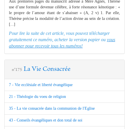
Aux premières pages du manuscrit adressé à Mère Agnès, Thérèse
use d’une formule devenue célèbre, à forte résonance kénotique : «
le propre de l’amour étant de s’abaisser » (A, 2 v) 1. Par elle,
Thérèse précise la modalité de l’action divine au sein de la création.
[...]
Pour lire la suite de cet article, vous pouvez télécharger
gratuitement ce numéro, acheter la version papier ou
vous
abonner pour recevoir tous les numéros!
La Vie Consacrée
n°175
7 - Vie ecclésiale et liberté évangélique
21 - Théologie du voeu de religion
35 - La vie consacrée dans la communion de l'Eglise
43 - Conseils évangéliques et don total de soi