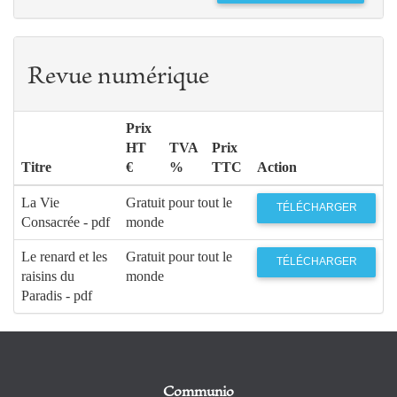
Revue numérique
Prix
HT
TVA
Prix
Titre
€
%
TTC
Action
La Vie
Gratuit pour tout le
TÉLÉCHARGER
Consacrée - pdf
monde
Le renard et les
Gratuit pour tout le
TÉLÉCHARGER
raisins du
monde
Paradis - pdf
Communio