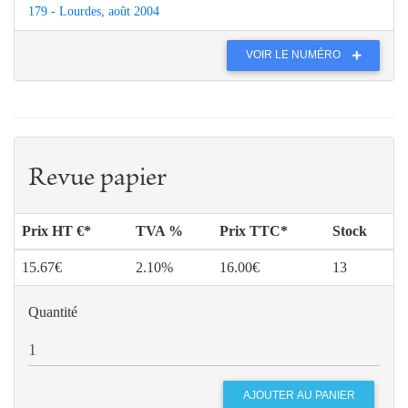
179 - Lourdes, août 2004
VOIR LE NUMÉRO
Revue papier
Prix HT €*
TVA %
Prix TTC*
Stock
15.67€
2.10%
16.00€
13
Quantité