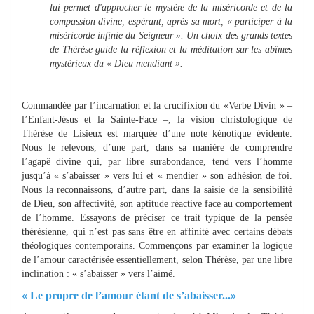
lui permet d'approcher le mystère de la miséricorde et de la
compassion divine, espérant, après sa mort, « participer à la
miséricorde infinie du Seigneur ». Un choix des grands textes
de Thérèse guide la réflexion et la méditation sur les abîmes
mystérieux du « Dieu mendiant ».
Commandée par l’incarnation et la crucifixion du «Verbe Divin » –
l’Enfant-Jésus et la Sainte-Face –, la vision christologique de
Thérèse de Lisieux est marquée d’une note kénotique évidente.
Nous le relevons, d’une part, dans sa manière de comprendre
l’agapê divine qui, par libre surabondance, tend vers l’homme
jusqu’à « s’abaisser » vers lui et « mendier » son adhésion de foi.
Nous la reconnaissons, d’autre part, dans la saisie de la sensibilité
de Dieu, son affectivité, son aptitude réactive face au comportement
de l’homme. Essayons de préciser ce trait typique de la pensée
thérésienne, qui n’est pas sans être en affinité avec certains débats
théologiques contemporains. Commençons par examiner la logique
de l’amour caractérisée essentiellement, selon Thérèse, par une libre
inclination : « s’abaisser » vers l’aimé.
« Le propre de l’amour étant de s’abaisser...»