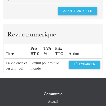
Revue numérique
Prix
TVA
Prix
Titre
HT €
%
TTC
Action
La violence et
Gratuit pour tout le
TÉLÉCHARGER
l'esprit - pdf
monde
Communio
Accueil