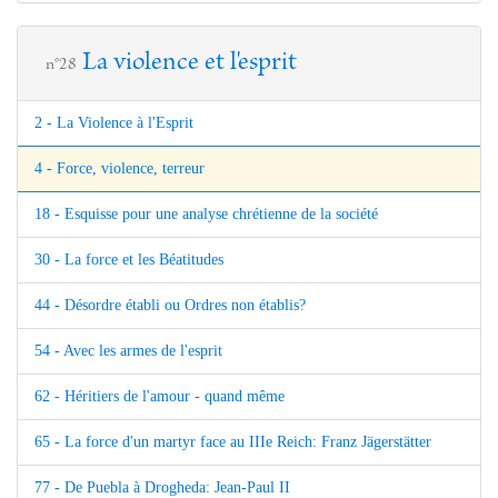
La violence et l'esprit
n°28
2 - La Violence à l'Esprit
4 - Force, violence, terreur
18 - Esquisse pour une analyse chrétienne de la société
30 - La force et les Béatitudes
44 - Désordre établi ou Ordres non établis?
54 - Avec les armes de l'esprit
62 - Héritiers de l'amour - quand même
65 - La force d'un martyr face au IIIe Reich: Franz Jägerstätter
77 - De Puebla à Drogheda: Jean-Paul II