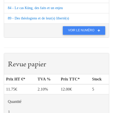
84 - Le cas Küng, des faits et un enjeu
89 - Des théologiens et de leur(s) liberté(s)
VOIR LE NUMÉRO
Revue papier
Prix HT €*
TVA %
Prix TTC*
Stock
11.75€
2.10%
12.00€
5
Quantité