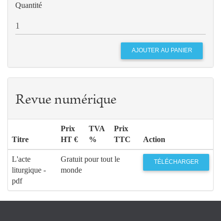
Quantité
Revue numérique
Prix
TVA
Prix
Titre
HT €
%
TTC
Action
L'acte
Gratuit pour tout le
TÉLÉCHARGER
liturgique -
monde
pdf