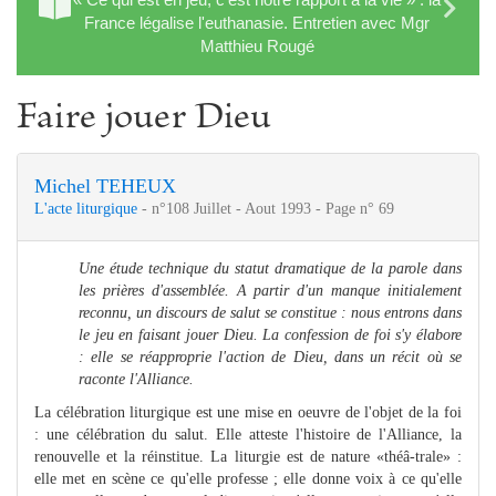
France légalise l'euthanasie. Entretien avec Mgr
Matthieu Rougé
Faire jouer Dieu
Michel TEHEUX
L'acte liturgique
- n°108 Juillet - Aout 1993 - Page n° 69
Une étude technique du statut dramatique de la parole dans
les prières d'assemblée. A partir d'un manque initialement
reconnu, un discours de salut se constitue : nous entrons dans
le jeu en faisant jouer Dieu.
La confession de foi s'y élabore
: elle se réapproprie l'action de Dieu, dans un récit où se
raconte l'Alliance.
La célébration liturgique est une mise en oeuvre de l'objet de la foi
: une célébration du salut. Elle atteste l'histoire de l'Alliance, la
renouvelle et la réinstitue. La liturgie est de nature «théâ-trale» :
elle met en scène ce qu'elle professe ; elle donne voix à ce qu'elle