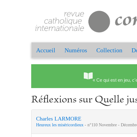
Accueil
Numéros
Collection
Do
« Ce qui est en jeu, c'
Réflexions sur Quelle jus
Charles LARMORE
Heureux les miséricordieux
- n°110 Novembre - Décembre