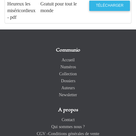
Heureux les
Gratuit pour tout le
TÉLÉCHARGER
miséricordieux
monde
- pdf
Communio
Accueil
Numéros
Collection
Dossiers
Auteurs
Newsletter
A propos
Contact
Qui sommes nous ?
CGV -Conditions générales de vente