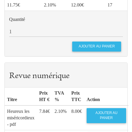
11.75€
2.10%
12.00€
17
Quantité
Revue numérique
Prix
TVA
Prix
Titre
HT €
%
TTC
Action
Heureux les
7.84€
2.10%
8.00€
AJOUTER AU
miséricordieux
PANIER
- pdf