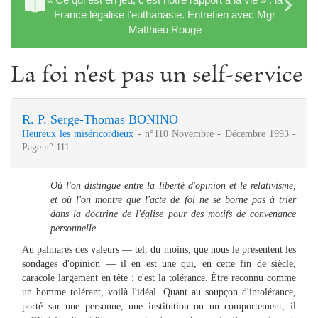
France légalise l'euthanasie. Entretien avec Mgr
Matthieu Rougé
La foi n'est pas un self-service
R. P. Serge-Thomas BONINO
Heureux les miséricordieux
- n°110 Novembre - Décembre 1993 -
Page n° 111
Où l'on distingue entre la liberté d'opinion et le relativisme,
et où l'on montre que l'acte de foi ne se borne pas à trier
dans la doctrine de l'église pour des motifs de convenance
personnelle.
Au palmarès des valeurs — tel, du moins, que nous le présentent les
sondages d'opinion — il en est une qui, en cette fin de siècle,
caracole largement en tête : c'est la tolérance. Être reconnu comme
un homme tolérant, voilà l'idéal. Quant au soupçon d'intolé­rance,
porté sur une personne, une institution ou un comportement, il