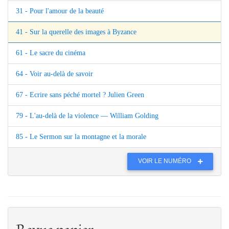
31 - Pour l'amour de la beauté
41 - Sur la querelle des images à Byzance
61 - Le sacre du cinéma
64 - Voir au-delà de savoir
67 - Ecrire sans péché mortel ? Julien Green
79 - L'au-delà de la violence — William Golding
85 - Le Sermon sur la montagne et la morale
VOIR LE NUMÉRO