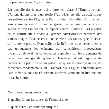
La première page, 41, est jointe.
LA
querelle des images, qui a durement ébranlé l'Empire romain
d'Orient durant plus d'un siècle (726-843), est-elle caractéristique
des relations entre l'Église et l'art, ou bien n'est-elle qu'un incident
sans conséquences ? Il faut se garder de déduire des réflexions
générales trop rapides sur les rapports entre l'Église et l'art à partir
de ce conflit qui a divisé à Byzance adversaires et partisans des
saintes images. Chaque crise iconoclaste a ses causes spécifiques et
son contexte propre. Dans celle de la Réforme, nous ne retrouvons
pas uniquement les éléments qui caractérisent l'inocodasme
byzantin, même si les controverses s'appuient sur les arguments de
cette première grande querelle. Toutefois, il est légitime de
rechercher, à partir de ce cas particulier qu'est la crise byzantine, les
caractères fondamentaux du . rapport que l'Église entretient avec
l'art, même si nous ne réussissons à mettre vraiment en lumière que
le cas byzantin.
Nous nous demanderons donc :
1. quelles furent les causes de l'iconoclasme ;
2. quels furent ses traits spécifiques ;