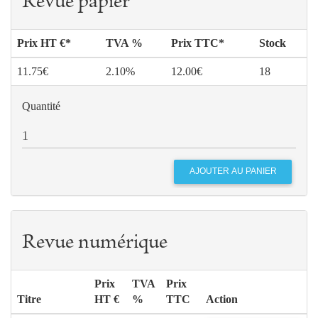
Revue papier
Prix HT €*
TVA %
Prix TTC*
Stock
11.75€
2.10%
12.00€
18
Quantité
Revue numérique
Prix
TVA
Prix
Titre
HT €
%
TTC
Action