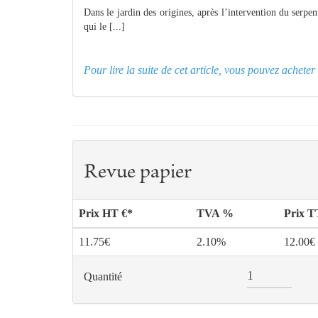
Dans le jardin des origines, après l’intervention du serpen
qui le [...]
Pour lire la suite de cet article, vous pouvez achet
Revue papier
Prix HT €*
TVA %
Prix 
11.75€
2.10%
12.00€
Quantité