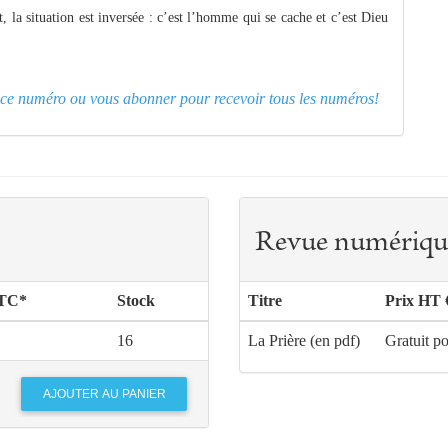
t, la situation est inversée : c’est l’homme qui se cache et c’est Dieu
er ce numéro ou
vous abonner pour recevoir tous les numéros!
Revue numériqu
TTC*
Stock
Titre
Prix HT 
16
La Prière (en pdf)
Gratuit p