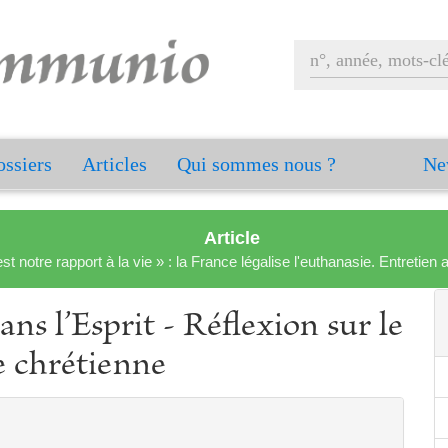
ssiers
Articles
Qui sommes nous ?
Ne
Article
est notre rapport à la vie » : la France légalise l'euthanasie. Entreti
dans l’Esprit - Réflexion sur le
e chrétienne