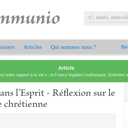
ssiers
Articles
Qui sommes nous ?
Ne
Article
est notre rapport à la vie » : la France légalise l'euthanasie. Entreti
dans l’Esprit - Réflexion sur le
e chrétienne