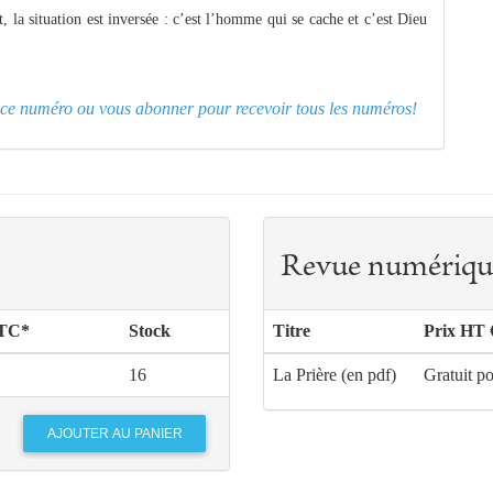
t, la situation est inversée : c’est l’homme qui se cache et c’est Dieu
er ce numéro ou
vous abonner pour recevoir tous les numéros!
Revue numériqu
TTC*
Stock
Titre
Prix HT 
16
La Prière (en pdf)
Gratuit p