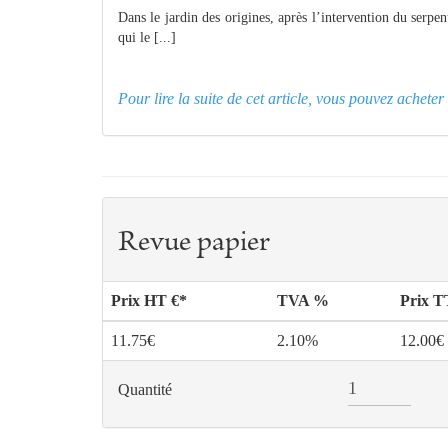
Dans le jardin des origines, après l’intervention du serpen
qui le [...]
Pour lire la suite de cet article, vous pouvez achet
Revue papier
Prix HT €*
TVA %
Prix 
11.75€
2.10%
12.00€
Quantité