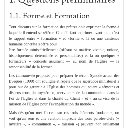
1. Questions préliminaires
1.1. Forme et Formation
Tout discours sur la formation des prêtres doit exprimer la forme à
laquelle il entend se référer. Ce qu'il faut exprimer avant tout, c'est
le rapport entre « formation » et «forme », là où une existence
humaine concrète s'offre pour
être formée ministériellement (offrant sa matière vivante, unique,
historiquement déterminée et personnalisée) et là où quelques «
formateurs » concrets assument — au nom de l'Eglise — la
responsabilité de la former.
Les
Lineamenta
proposés pour préparer le récent Synode actuel des
Evêques (1990) ont souligné et répété que le sacerdoce ministériel a
pour but de garantir à l'Eglise des hommes qui soient « témoins et
dispensateurs du mystère », «serviteurs de la communion dans la
Foi de l'Eglise et dans la charité du Christ » et « au service de la
mission de l'Eglise pour l'évangélisation du monde ».
Mais dès qu'on met l'accent sur ces trois éléments fondateurs, on
voit qu'un sens et une relation imprécis des trois paroles-clefs («
mystère », « communion », « mission ») peuvent non seulement