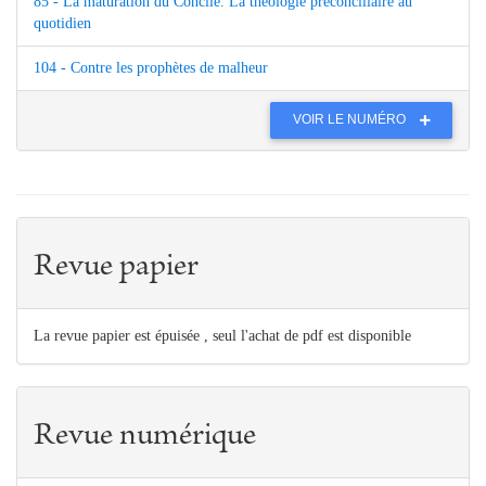
85 - La maturation du Concile. La théologie préconciliaire au
quotidien
104 - Contre les prophètes de malheur
VOIR LE NUMÉRO
Revue papier
La revue papier est épuisée , seul l'achat de pdf est disponible
Revue numérique