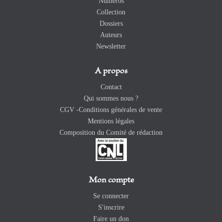
Numéros
Collection
Dossiers
Auteurs
Newsletter
A propos
Contact
Qui sommes nous ?
CGV -Conditions générales de vente
Mentions légales
Composition du Comité de rédaction
Mon compte
Se connecter
S'inscrire
Faire un don