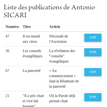
Liste des publications de Antonio
SICARI
Numéro
Titre
Article
47
Il est monté
Nécessité de
VOIR
aux cieux
l'Ascension
36
Les conseils
La révélation des
VOIR
évangéliques
"conseils"
évangéliques
67
La pauvreté
« Au
VOIR
commencement »
était la Béatitude de
la pauvreté
21
"Il a pris chair
Où la Parole déjà
VOIR
et s'est fait
prenait chair
homme"