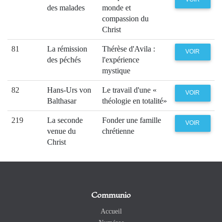
des malades
monde et
compassion du
Christ
81
La rémission
Thérèse d'Avila :
VOIR
des péchés
l'expérience
mystique
82
Hans-Urs von
Le travail d'une «
VOIR
Balthasar
théologie en totalité»
219
La seconde
Fonder une famille
VOIR
venue du
chrétienne
Christ
Communio
Accueil