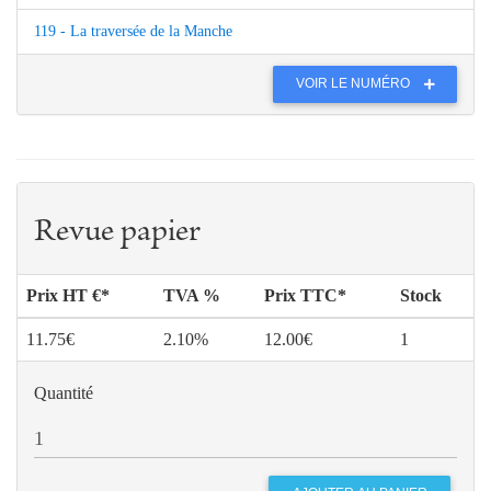
119 - La traversée de la Manche
VOIR LE NUMÉRO
Revue papier
Prix HT €*
TVA %
Prix TTC*
Stock
11.75€
2.10%
12.00€
1
Quantité