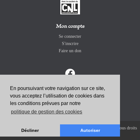
Mon compte
Se connecter
S'inscrire
Faire un don
En poursuivant votre navigation sur ce site,
vous acceptez l’utilisation de cookies dans
ABONNEZ-VOUS
les conditions prévues par notre
politique de gestion des cookies
Copyright 2026 Revue Catholique Internationale COMMUNIO. Tous droits
Décliner
Autoriser
réservés. |
Mentions Légales