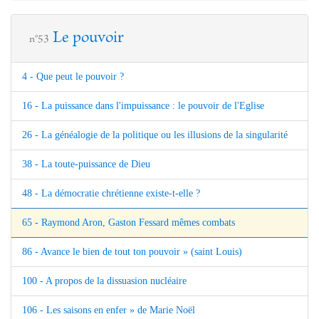
Le pouvoir
n°53
4 - Que peut le pouvoir ?
16 - La puissance dans l'impuissance : le pouvoir de l'Eglise
26 - La généalogie de la politique ou les illusions de la singularité
38 - La toute-puissance de Dieu
48 - La démocratie chrétienne existe-t-elle ?
65 - Raymond Aron, Gaston Fessard mêmes combats
86 - Avance le bien de tout ton pouvoir » (saint Louis)
100 - A propos de la dissuasion nucléaire
106 - Les saisons en enfer » de Marie Noël