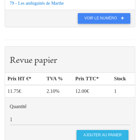
79 - Les ambiguïtés de Marthe
VOIR LE NUMÉRO
Revue papier
Prix HT €*
TVA %
Prix TTC*
Stock
11.75€
2.10%
12.00€
1
Quantité