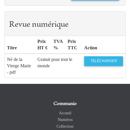
Revue numérique
Prix
TVA
Prix
Titre
HT €
%
TTC
Action
Né de la
Gratuit pour tout le
TÉLÉCHARGER
Vierge Marie
monde
- pdf
Communio
Accueil
Numéros
Collection