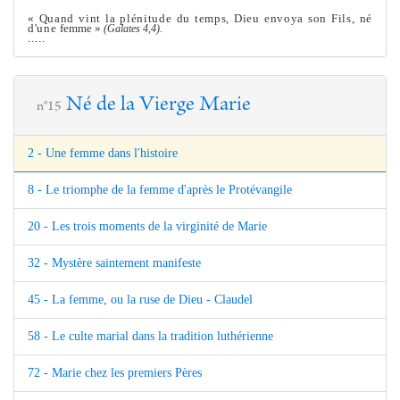
« Quand vint la plénitude du temps, Dieu envoya son Fils, né
d'une
fem
me
»
(Galates 4,4).
.....
Né de la Vierge Marie
n°15
2 - Une femme dans l'histoire
8 - Le triomphe de la femme d'après le Protévangile
20 - Les trois moments de la virginité de Marie
32 - Mystère saintement manifeste
45 - La femme, ou la ruse de Dieu - Claudel
58 - Le culte marial dans la tradition luthérienne
72 - Marie chez les premiers Pères