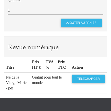
Revue numérique
Prix
TVA
Prix
Titre
HT €
%
TTC
Action
Né de la
Gratuit pour tout le
TÉLÉCHARGER
Vierge Marie
monde
- pdf