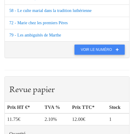
58 - Le culte marial dans la tradition luthérienne
72 - Marie chez les premiers Pères
79 - Les ambiguïtés de Marthe
VOIR LE NUMÉRO
Revue papier
Prix HT €*
TVA %
Prix TTC*
Stock
11.75€
2.10%
12.00€
1
Quantité