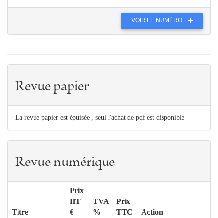
VOIR LE NUMÉRO
Revue papier
La revue papier est épuisée , seul l'achat de pdf est disponible
Revue numérique
Prix
HT
TVA
Prix
Titre
€
%
TTC
Action