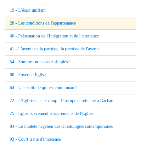
19 - L'écart unifiant
28 - Les conditions de l'appartenance
40 - Présentation de l'Intégration et de l'attestation
41 - L'avenir de la paroisse, la paroisse de l'avenir
54 - Sommes-nous assez simples?
60 - Foyers d'Église
64 - Une solitude qui est communauté
72 - L'Église dans le camp : l'Europe chrétienne à Dachau
75 - Église-sacrement et sacrements de l'Eglise
84 - Le modèle hégelien des christologies contemporaines
93 - Court traité d'innocence