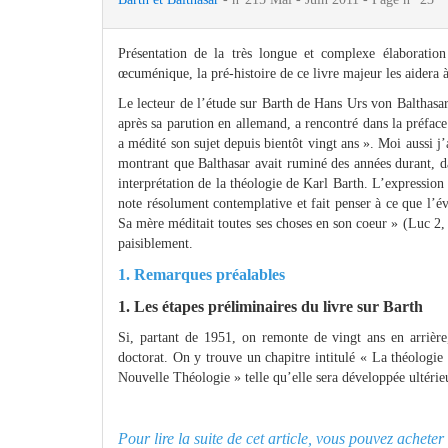
Présentation de la très longue et complexe élaboration
œcuménique, la pré-histoire de ce livre majeur les aidera 
Le lecteur de l’étude sur Barth de Hans Urs von Balthasar
après sa parution en allemand, a rencontré dans la préface
a médité son sujet depuis bientôt vingt ans ». Moi aussi 
montrant que Balthasar avait ruminé des années durant, dan
interprétation de la théologie de Karl Barth. L’expression
note résolument contemplative et fait penser à ce que l’éva
Sa mère méditait toutes ses choses en son coeur » (Luc 2, 5
paisiblement.
1. Remarques préalables
1. Les étapes préliminaires du livre sur Barth
Si, partant de 1951, on remonte de vingt ans en arrière
doctorat. On y trouve un chapitre intitulé « La théologie 
Nouvelle Théologie » telle qu’elle sera développée ultérie
Pour lire la suite de cet article, vous pouvez achet