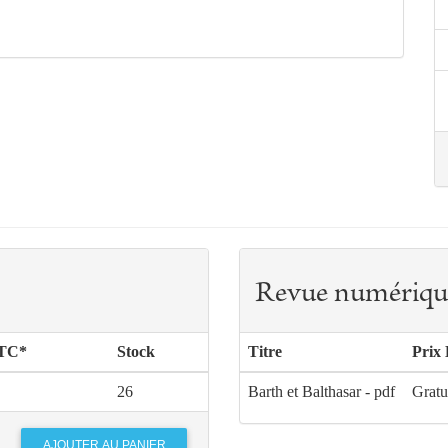
Revue numériqu
TTC*
Stock
Titre
Prix
26
Barth et Balthasar - pdf
Gratu