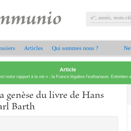
ssiers
Articles
Qui sommes nous ?
Ne
Article
est notre rapport à la vie » : la France légalise l'euthanasie. Entreti
la genèse du livre de Hans
arl Barth