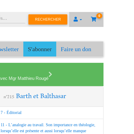
0
RECHERCHER
wsletter
S'abonner
Faire un don
en avec Mgr Matthieu Rougé
Barth et Balthasar
n°215
7 - Éditorial
11 - L’analogie au travail. Son importance en théologie,
lorsqu’elle est présente et aussi lorsqu’elle manque