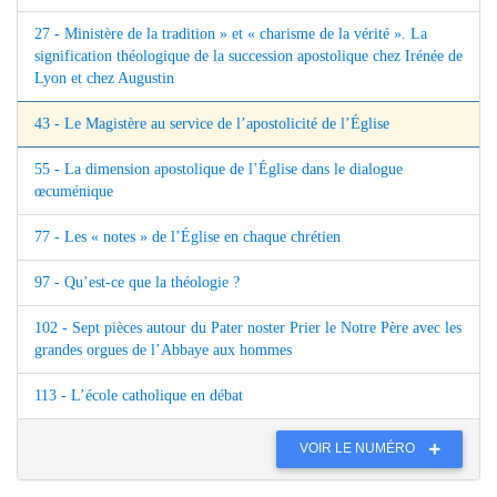
27 - Ministère de la tradition » et « charisme de la vérité ». La
signification théologique de la succession apostolique chez Irénée de
Lyon et chez Augustin
43 - Le Magistère au service de l’apostolicité de l’Église
55 - La dimension apostolique de l’Église dans le dialogue
œcuménique
77 - Les « notes » de l’Église en chaque chrétien
97 - Qu’est-ce que la théologie ?
102 - Sept pièces autour du Pater noster Prier le Notre Père avec les
grandes orgues de l’Abbaye aux hommes
113 - L’école catholique en débat
VOIR LE NUMÉRO