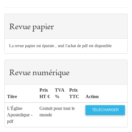
Revue papier
La revue papier est épuisée , seul l'achat de pdf est disponible
Revue numérique
Prix
TVA
Prix
Titre
HT €
%
TTC
Action
L'Église
Gratuit pour tout le
TÉLÉCHARGER
Apostolique -
monde
pdf