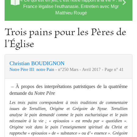
France légalise l'euthanasie. Entretien avec Mgr
Matthieu Rougé
Trois pains pour les Pères de
l’Église
Christian BOUDIGNON
Notre Père III: notre Pain
- n°250 Mars - Avril 2017 - Page n° 41
– À propos des interprétations patristiques de la quatrième
demande du
Notre Père
Les trois pains correspondent à trois traditions de commentaire
issues de Tertullien, Origène et Grégoire de Nysse. Tertullien
analyse le pain demandé comme le pain eucharistique et le pain
nécessaire à la vie ; «
epiousios
» est rendu par «
quotidien
».
Origène voit dans le pain l’enseignement spirituel du Christ et
rapproche «
epiousios
» de «
substance
» ou d’«
essence
». Grégoire