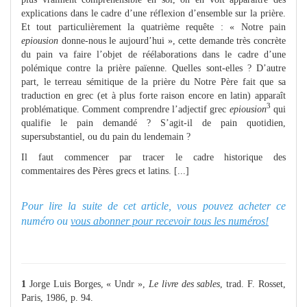
explications dans le cadre d’une réflexion d’ensemble sur la prière.
Et tout particulièrement la quatrième requête : « Notre pain
epiousion
donne-nous le aujourd’hui », cette demande très concrète
du pain va faire l’objet de réélaborations dans le cadre d’une
polémique contre la prière païenne. Quelles sont-elles ? D’autre
part, le terreau sémitique de la prière du Notre Père fait que sa
traduction en grec (et à plus forte raison encore en latin) apparaît
3
problématique. Comment comprendre l’adjectif grec
epiousion
qui
qualifie le pain demandé ? S’agit-il de pain quotidien,
supersubstantiel, ou du pain du lendemain ?
Il faut commencer par tracer le cadre historique des
commentaires des Pères grecs et latins. [...]
Pour lire la suite de cet article, vous pouvez acheter ce
numéro ou
vous abonner pour recevoir tous les numéros!
1
Jorge Luis Borges, « Undr »,
Le livre des sables
, trad. F. Rosset,
Paris, 1986, p. 94.