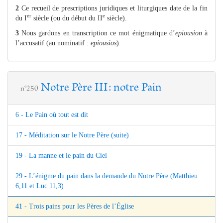
2
Ce recueil de prescriptions juridiques et liturgiques date de la fin
er
e
du I
siècle (ou du début du II
siècle).
3
Nous gardons en transcription ce mot énigmatique d’
epiousion
à
l’accusatif (au nominatif :
epiousios
).
Notre Père III: notre Pain
n°250
6 - Le Pain où tout est dit
17 - Méditation sur le Notre Père (suite)
19 - La manne et le pain du Ciel
29 - L’énigme du pain dans la demande du Notre Père (Matthieu
6,11 et Luc 11,3)
41 - Trois pains pour les Pères de l’Église