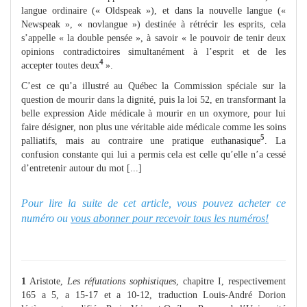
langue ordinaire (« Oldspeak »), et dans la nouvelle langue («
Newspeak », « novlangue ») destinée à rétrécir les esprits, cela
s’appelle « la double pensée », à savoir « le pouvoir de tenir deux
opinions contradictoires simultanément à l’esprit et de les
4
accepter toutes deux
».
C’est ce qu’a illustré au Québec la Commission spéciale sur la
question de mourir dans la dignité, puis la loi 52, en transformant la
belle expression Aide médicale à mourir en un oxymore, pour lui
faire désigner, non plus une véritable aide médicale comme les soins
5
palliatifs, mais au contraire une pratique euthanasique
. La
confusion constante qui lui a permis cela est celle qu’elle n’a cessé
d’entretenir autour du mot [...]
Pour lire la suite de cet article, vous pouvez acheter ce
numéro ou
vous abonner pour recevoir tous les numéros!
1
Aristote,
Les réfutations sophistiques
, chapitre I, respectivement
165 a 5, a 15‑17 et a 10-12, traduction Louis-André Dorion