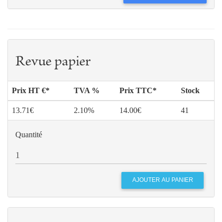
Revue papier
Prix HT €*
TVA %
Prix TTC*
Stock
13.71€
2.10%
14.00€
41
Quantité