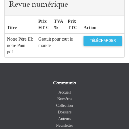
Revue numérique
Prix
TVA
Prix
Titre
HT €
%
TTC
Action
Notre Père III:
Gratuit pour tout le
TÉLÉCHARGER
notre Pain -
monde
pdf
Communio
Accueil
Numéros
Collection
Dossiers
Auteurs
Newsletter