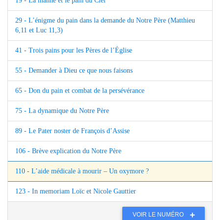
19 - La manne et le pain du Ciel
29 - L’énigme du pain dans la demande du Notre Père (Matthieu
6,11 et Luc 11,3)
41 - Trois pains pour les Pères de l’Église
55 - Demander à Dieu ce que nous faisons
65 - Don du pain et combat de la persévérance
75 - La dynamique du Notre Père
89 - Le Pater noster de François d’Assise
106 - Brève explication du Notre Père
110 - L’aide médicale à mourir – Un oxymore ?
123 - In memoriam Loïc et Nicole Gauttier
VOIR LE NUMÉRO