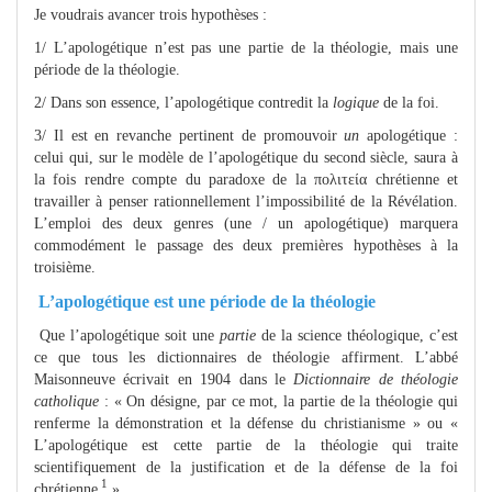
Je voudrais avancer trois hypothèses :
1/ L’apologétique n’est pas une partie de la théologie, mais une
période de la théologie.
2/ Dans son essence, l’apologétique contredit la
logique
de la foi.
3/ Il est en revanche pertinent de promouvoir
un
apologétique :
celui qui, sur le modèle de l’apologétique du second siècle, saura à
la fois rendre compte du paradoxe de la πολιτεία chrétienne et
travailler à penser rationnellement l’impossibilité de la Révélation.
L’emploi des deux genres (une / un apologétique) marquera
commodément le passage des deux premières hypothèses à la
troisième.
L’apologétique est une période de la théologie
Que l’apologétique soit une
partie
de la science théologique, c’est
ce que tous les dictionnaires de théologie affirment. L’abbé
Maisonneuve écrivait en 1904 dans le
Dictionnaire de théologie
catholique
: « On désigne, par ce mot, la partie de la théologie qui
renferme la démonstration et la défense du christianisme » ou «
L’apologétique est cette partie de la théologie qui traite
scientifiquement de la justification et de la défense de la foi
1
chrétienne
».