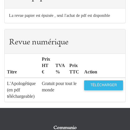
La revue papier est épuisée , seul l'achat de pdf est disponible
Revue numérique
Prix
HT
TVA
Prix
Titre
€
%
TTC
Action
L'Apologétique
Gratuit pour tout le
TÉLÉCHARGER
(en pdf
monde
téléchargeable)
Communio