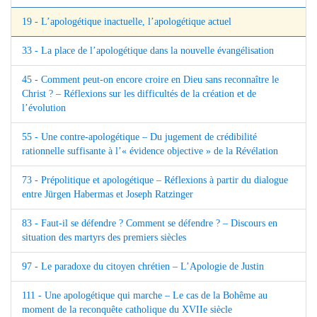
19 - L’apologétique inactuelle, l’apologétique actuel
33 - La place de l’apologétique dans la nouvelle évangélisation
45 - Comment peut-on encore croire en Dieu sans reconnaître le
Christ ? – Réflexions sur les difficultés de la création et de
l’évolution
55 - Une contre-apologétique – Du jugement de crédibilité
rationnelle suffisante à l’« évidence objective » de la Révélation
73 - Prépolitique et apologétique – Réflexions à partir du dialogue
entre Jürgen Habermas et Joseph Ratzinger
83 - Faut-il se défendre ? Comment se défendre ? – Discours en
situation des martyrs des premiers siècles
97 - Le paradoxe du citoyen chrétien – L’Apologie de Justin
111 - Une apologétique qui marche – Le cas de la Bohême au
moment de la reconquête catholique du XVIIe siècle