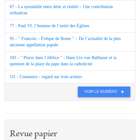
67 - La synodalité entre désir et réalité – Une contribution
orthodoxe
77 - Paul VI, l’homme de l’unité des Églises
95 - " Francois – Évêque de Rome " – De l’actualité de la plus
ancienne appellation papale
103 - " Pierre dans l’édifice " - Hans Urs von Balthasar et la
question de la place du pape dans la catholicité
111 - Constance - regard sur trois acteurs
VOIR LE NUMÉRO
Revue papier