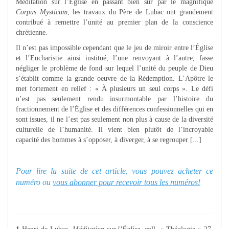
Méditation sur l’Église en passant bien sûr par le magnifique
Corpus Mysticum
, les travaux du Père de Lubac ont grandement
contribué à remettre l’unité au premier plan de la conscience
chrétienne.
Il n’est pas impossible cependant que le jeu de miroir entre l’Église
et l’Eucharistie ainsi institué, l’une renvoyant à l’autre, fasse
négliger le problème de fond sur lequel l’unité du peuple de Dieu
s’établit comme la grande oeuvre de la Rédemption. L’Apôtre le
met fortement en relief : « À plusieurs un seul corps ». Le défi
n’est pas seulement rendu insurmontable par l’histoire du
fractionnement de l’Église et des différences confessionnelles qui en
sont issues, il ne l’est pas seulement non plus à cause de la diversité
culturelle de l’humanité. Il vient bien plutôt de l’incroyable
capacité des hommes à s’opposer, à diverger, à se regrouper [...]
Pour lire la suite de cet article, vous pouvez acheter ce
numéro ou
vous abonner pour recevoir tous les numéros!