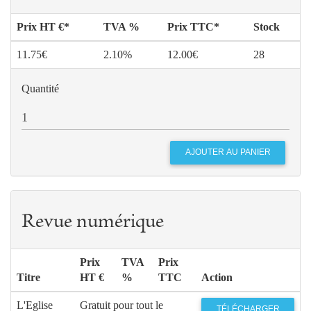
Prix HT €*
TVA %
Prix TTC*
Stock
11.75€
2.10%
12.00€
28
Quantité
Revue numérique
Prix
TVA
Prix
Titre
HT €
%
TTC
Action
L'Eglise
Gratuit pour tout le
TÉLÉCHARGER