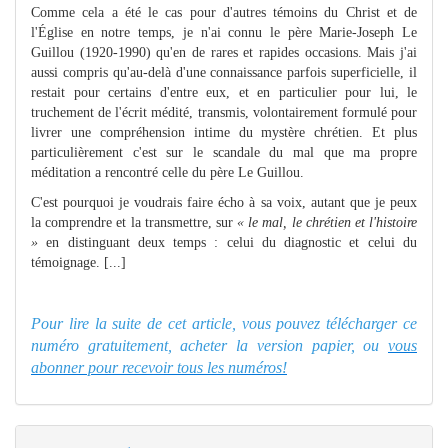
Comme cela a été le cas pour d'autres témoins du Christ et de
l'Église en notre temps, je n'ai connu le père Marie-Joseph Le
Guillou (1920-1990) qu'en de rares et rapides occasions. Mais j'ai
aussi compris qu'au-delà d'une connaissance parfois superficielle, il
res­tait pour certains d'entre eux, et en particulier pour lui, le
truchement de l'écrit médité, transmis, volontairement formulé pour
livrer une compréhension intime du mystère chrétien. Et plus
particulièrement c'est sur le scandale du mal que ma propre
méditation a rencontré celle du père Le Guillou.
C'est pourquoi je voudrais faire écho à sa voix, autant que je peux
la comprendre et la transmettre, sur
« le mal, le chrétien et l'histoire
»
en distinguant deux temps : celui du diagnostic et celui du
témoignage. [...]
Pour lire la suite de cet article, vous pouvez télécharger ce
numéro gratuitement, acheter la version papier, ou
vous
abonner pour recevoir tous les numéros!