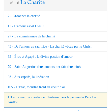
La Charité
n°116
7 - Ordonner la charité
11 - L'amour est-il Dieu ?
27 - La connaissance de la charité
43 - De l'amour au sacrifice - La charité vécue par le Christ
53 - Éros et Agapè : la divine passion d'amour
79 - Saint Augustin: deux amours ont fait deux cités
93 - Aux captifs, la libération
105 - L'État, monstre froid au coeur d'or
111 - Le mal, le chrétien et l'histoire dans la pensée du Père Le
Guillou