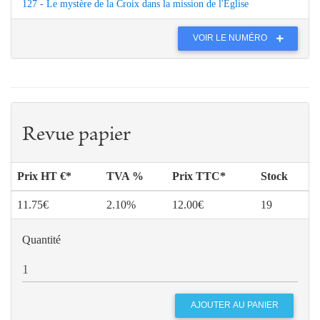
127 - Le mystère de la Croix dans la mission de l'Église
VOIR LE NUMÉRO
Revue papier
Prix HT €*
TVA %
Prix TTC*
Stock
11.75€
2.10%
12.00€
19
Quantité