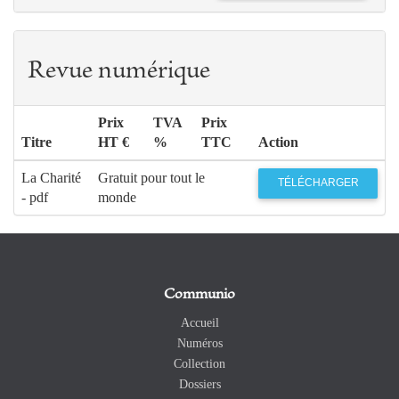
Revue numérique
Prix
TVA
Prix
Titre
HT €
%
TTC
Action
La Charité
Gratuit pour tout le
TÉLÉCHARGER
- pdf
monde
Communio
Accueil
Numéros
Collection
Dossiers