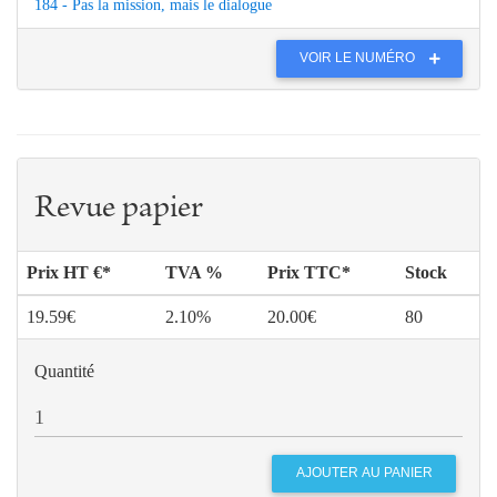
184 - Pas la mission, mais le dialogue
VOIR LE NUMÉRO
Revue papier
Prix HT €*
TVA %
Prix TTC*
Stock
19.59€
2.10%
20.00€
80
Quantité