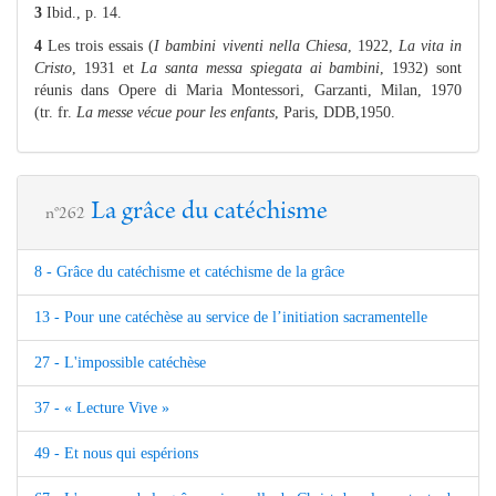
3
Ibid., p. 14.
4
Les trois essais (
I bambini viventi nella Chiesa
, 1922,
La vita in
Cristo
, 1931 et
La santa messa spiegata ai bambini
, 1932) sont
réunis dans Opere di Maria Montessori, Garzanti, Milan, 1970
(tr. fr.
La messe vécue pour les enfants
, Paris, DDB,1950.
La grâce du catéchisme
n°262
8 - Grâce du catéchisme et catéchisme de la grâce
13 - Pour une catéchèse au service de l’initiation sacramentelle
27 - L'impossible catéchèse
37 - « Lecture Vive »
49 - Et nous qui espérions