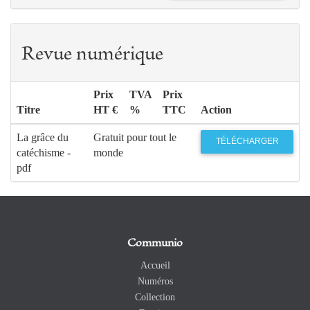
Revue numérique
Prix
TVA
Prix
Titre
HT €
%
TTC
Action
La grâce du
Gratuit pour tout le
TÉLÉCHARGER
catéchisme -
monde
pdf
Communio
Accueil
Numéros
Collection