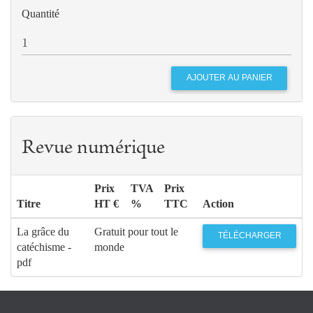
Quantité
Revue numérique
Prix
TVA
Prix
Titre
HT €
%
TTC
Action
La grâce du
Gratuit pour tout le
TÉLÉCHARGER
catéchisme -
monde
pdf