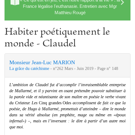
France légalise l'euthanasie. Entretien avec Mgr
Matthieu Rougé
Habiter poétiquement le
monde - Claudel
Monsieur Jean-Luc MARION
La grâce du catéchisme
- n°262 Mars - Juin 2019 - Page n° 148
L’ambition de Claudel fut d’accomplir l’invraisemblable entreprise
de Mallarmé, et il y parvint en osant prétendre pouvoir substituer à
la parole vide et néantisante de son maître en poésie le verbe vivant
du Créateur. Les
Cinq grandes Odes
accomplissent de fait ce que la
poésie, de Hugo à Mallarmé, promettait d’atteindre – dire le monde
dans sa vérité absolue (en prophète, mage ou même en «époux
infernal») –, mais en l’inversant : le dire à partir d’un autre moi
que moi.