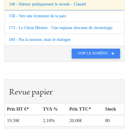
148 - Habiter poétiquement le monde - Claudel
158 - Vers une économie de la paix
173 - Le Christ Héritier - Une esquisse africaine de christologie
184 - Pas la mission, mais le dialogue
VOIR LE NUMÉRO
Revue papier
Prix HT €*
TVA %
Prix TTC*
Stock
19.59€
2.10%
20.00€
80