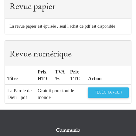
Revue papier
La revue papier est épuisée , seul l'achat de pdf est disponible
Revue numérique
Prix
TVA
Prix
Titre
HT €
%
TTC
Action
La Parole de
Gratuit pour tout le
TÉLÉCHARGER
Dieu - pdf
monde
Communio