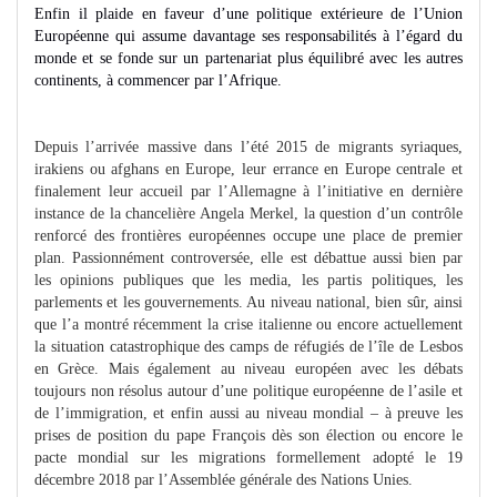
Enfin il plaide en faveur d’une politique extérieure de l’Union
Européenne qui assume davantage ses responsabilités à l’égard du
monde et se fonde sur un partenariat plus équilibré avec les autres
continents, à commencer par l’Afrique.
Depuis l’arrivée massive dans l’été 2015 de migrants syriaques,
irakiens ou afghans en Europe, leur errance en Europe centrale et
finalement leur accueil par l’Allemagne à l’initiative en dernière
instance de la chancelière Angela Merkel, la question d’un contrôle
renforcé des frontières européennes occupe une place de premier
plan. Passionnément controversée, elle est débattue aussi bien par
les opinions publiques que les media, les partis politiques, les
parlements et les gouvernements. Au niveau national, bien sûr, ainsi
que l’a montré récemment la crise italienne ou encore actuellement
la situation catastrophique des camps de réfugiés de l’île de Lesbos
en Grèce. Mais également au niveau européen avec les débats
toujours non résolus autour d’une politique européenne de l’asile et
de l’immigration, et enfin aussi au niveau mondial – à preuve les
prises de position du pape François dès son élection ou encore le
pacte mondial sur les migrations formellement adopté le 19
décembre 2018 par l’Assemblée générale des Nations Unies.