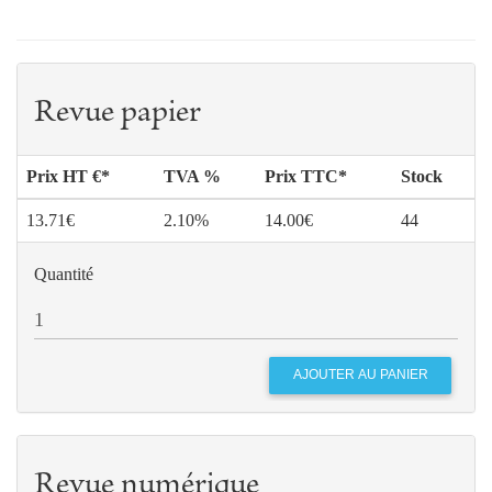
Revue papier
Prix HT €*
TVA %
Prix TTC*
Stock
13.71€
2.10%
14.00€
44
Quantité
Revue numérique