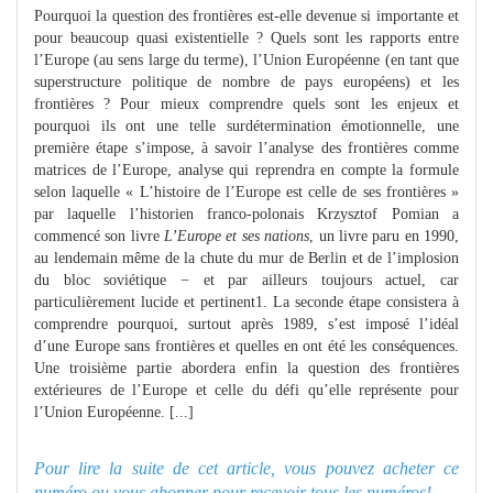
Pourquoi la question des frontières est-elle devenue si importante et
pour beaucoup quasi existentielle ? Quels sont les rapports entre
l’Europe (au sens large du terme), l’Union Européenne (en tant que
superstructure politique de nombre de pays européens) et les
frontières ? Pour mieux comprendre quels sont les enjeux et
pourquoi ils ont une telle surdétermination émotionnelle, une
première étape s’impose, à savoir l’analyse des frontières comme
matrices de l’Europe, analyse qui reprendra en compte la formule
selon laquelle « L’histoire de l’Europe est celle de ses frontières »
par laquelle l’historien franco-polonais Krzysztof Pomian a
commencé son livre
L’Europe et ses nations
, un livre paru en 1990,
au lendemain même de la chute du mur de Berlin et de l’implosion
du bloc soviétique − et par ailleurs toujours actuel, car
particulièrement lucide et pertinent1. La seconde étape consistera à
comprendre pourquoi, surtout après 1989, s’est imposé l’idéal
d’une Europe sans frontières et quelles en ont été les conséquences.
Une troisième partie abordera enfin la question des frontières
extérieures de l’Europe et celle du défi qu’elle représente pour
l’Union Européenne. [...]
Pour lire la suite de cet article, vous pouvez acheter ce
numéro ou
vous abonner pour recevoir tous les numéros!