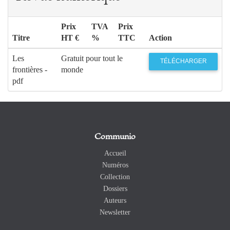
Prix
TVA
Prix
Titre
HT €
%
TTC
Action
Les
Gratuit pour tout le
TÉLÉCHARGER
frontières -
monde
pdf
Communio
Accueil
Numéros
Collection
Dossiers
Auteurs
Newsletter