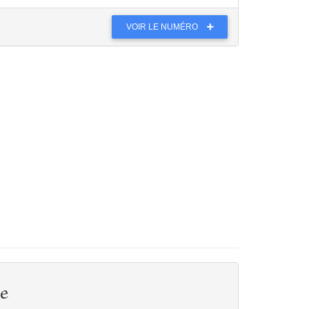
VOIR LE NUMÉRO
e