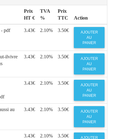
Prix
TVA
Prix
HT €
%
TTC
Action
 - pdf
3.43€
2.10%
3.50€
AJOUTER
AU
PANIER
t-ilvivre
3.43€
2.10%
3.50€
AJOUTER
us
AU
PANIER
3.43€
2.10%
3.50€
AJOUTER
AU
PANIER
pdf
ussi au
3.43€
2.10%
3.50€
AJOUTER
AU
PANIER
3.43€
2.10%
3.50€
AJOUTER