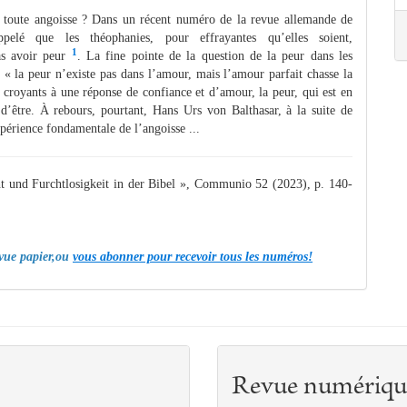
 de toute angoisse ? Dans un récent numéro de la revue allemande de
elé que les théophanies, pour effrayantes qu’elles soient,
1
as avoir peur
. La fine pointe de la question de la peur dans les
: « la peur n’existe pas dans l’amour, mais l’amour parfait chasse la
 croyants à une réponse de confiance et d’amour, la peur, qui est en
d’être. À rebours, pourtant, Hans Urs von Balthasar, à la suite de
périence fondamentale de l’angoisse ...
urchtlosigkeit in der Bibel », Communio 52 (2023), p. 140-
evue papier,ou
vous abonner pour recevoir tous les numéros!
Revue numériqu