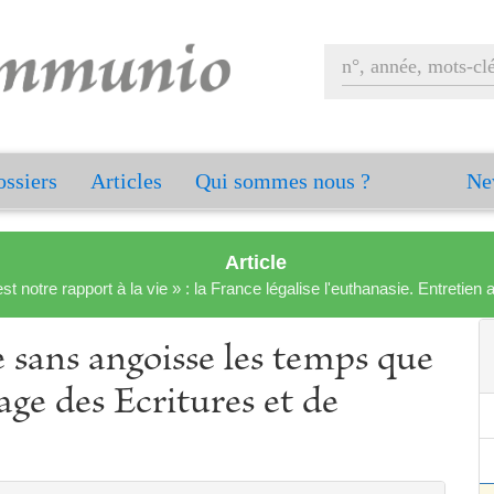
ssiers
Articles
Qui sommes nous ?
Ne
Article
est notre rapport à la vie » : la France légalise l'euthanasie. Entreti
e sans angoisse les temps que
age des Ecritures et de