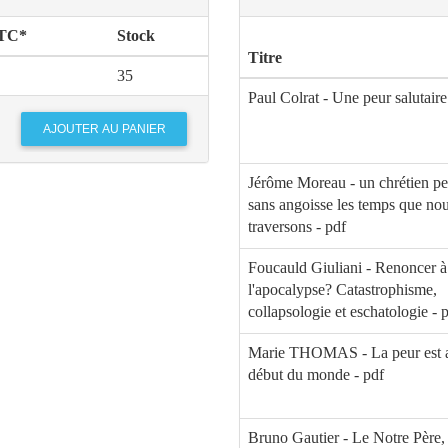
TTC*
Stock
Titre
35
Paul Colrat - Une peur salutaire
Jérôme Moreau - un chrétien peu
sans angoisse les temps que no
traversons - pdf
Foucauld Giuliani - Renoncer à
l'apocalypse? Catastrophisme,
collapsologie et eschatologie - 
Marie THOMAS - La peur est a
début du monde - pdf
Bruno Gautier - Le Notre Père,