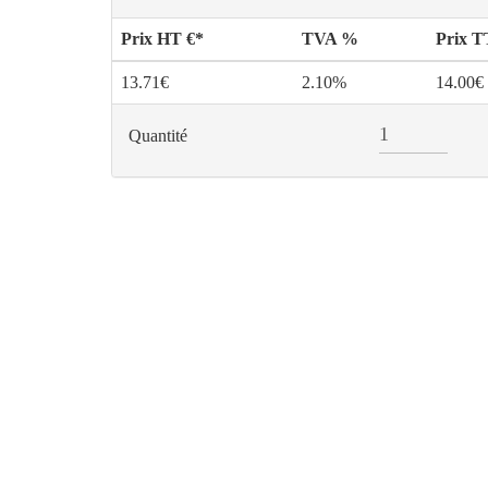
Prix HT €*
TVA %
Prix 
13.71€
2.10%
14.00€
Quantité