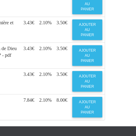
AU
PANIER
ière et
3.43€
2.10%
3.50€
AJOUTER
AU
PANIER
 de Dieu
3.43€
2.10%
3.50€
AJOUTER
 - pdf
AU
PANIER
3.43€
2.10%
3.50€
AJOUTER
AU
PANIER
7.84€
2.10%
8.00€
AJOUTER
AU
PANIER