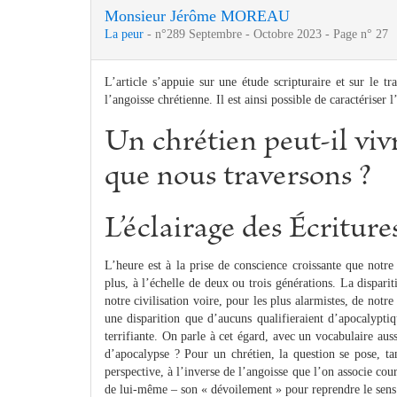
Monsieur Jérôme MOREAU
La peur
- n°289 Septembre - Octobre 2023 - Page n° 27
L’article s’appuie sur une étude scripturaire et sur le 
l’angoisse chrétienne. Il est ainsi possible de caractériser l
Un chrétien peut-il viv
que nous traversons ?
L’éclairage des Écriture
L’heure est à la prise de conscience croissante que notr
plus, à l’échelle de deux ou trois générations. La dispari
notre civilisation voire, pour les plus alarmistes, de notr
une disparition que d’aucuns qualifieraient d’apocalyptiq
terrifiante. On parle à cet égard, avec un vocabulaire aus
d’apocalypse ? Pour un chrétien, la question se pose, t
perspective, à l’inverse de l’angoisse que l’on associe co
de lui-même – son « dévoilement » pour reprendre le sens