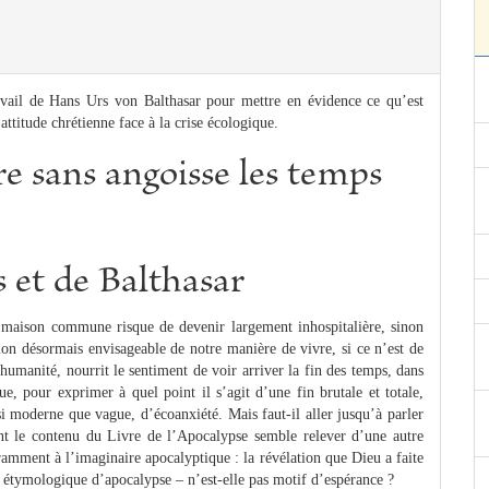
travail de Hans Urs von Balthasar pour mettre en évidence ce qu’est
’attitude chrétienne face à la crise écologique.
re sans angoisse les temps
s et de Balthasar
e maison commune risque de devenir largement inhospitalière, sinon
tion désormais envisageable de notre manière de vivre, si ce n’est de
e humanité, nourrit le sentiment de voir arriver la fin des temps, dans
ue, pour exprimer à quel point il s’agit d’une fin brutale et totale,
si moderne que vague, d’écoanxiété. Mais faut-il aller jusqu’à parler
ant le contenu du Livre de l’Apocalypse semble relever d’une autre
uramment à l’imaginaire apocalyptique : la révélation que Dieu a faite
 étymologique d’apocalypse – n’est-elle pas motif d’espérance ?