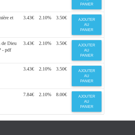
PANIER
ière et
3.43€
2.10%
3.50€
AJOUTER
AU
PANIER
 de Dieu
3.43€
2.10%
3.50€
AJOUTER
 - pdf
AU
PANIER
3.43€
2.10%
3.50€
AJOUTER
AU
PANIER
7.84€
2.10%
8.00€
AJOUTER
AU
PANIER