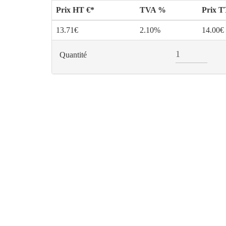
Prix HT €*
TVA %
Prix 
13.71€
2.10%
14.00€
Quantité