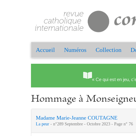
Accueil
Numéros
Collection
Do
« Ce qui est en jeu, c'
Hommage à Monseigneur
Madame Marie-Jeanne COUTAGNE
La peur
- n°289 Septembre - Octobre 2023 - Page n° 76