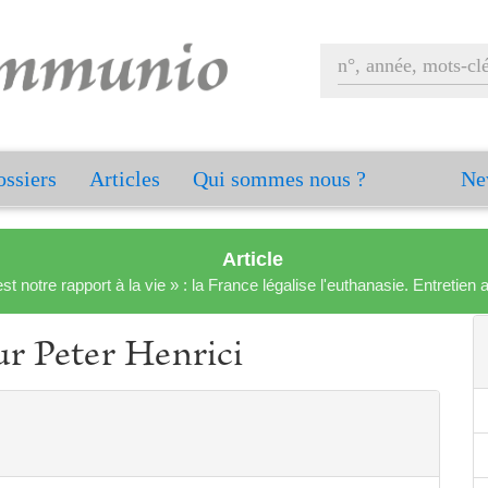
ssiers
Articles
Qui sommes nous ?
Ne
Article
est notre rapport à la vie » : la France légalise l'euthanasie. Entreti
 Peter Henrici