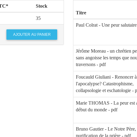
TTC*
Stock
Titre
35
Paul Colrat - Une peur salutaire
Jérôme Moreau - un chrétien peu
sans angoisse les temps que no
traversons - pdf
Foucauld Giuliani - Renoncer à
l'apocalypse? Catastrophisme,
collapsologie et eschatologie - 
Marie THOMAS - La peur est a
début du monde - pdf
Bruno Gautier - Le Notre Père,
purification de la prière - pdf