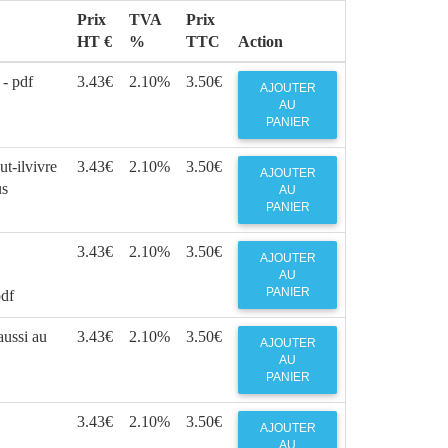
Prix
TVA
Prix
HT €
%
TTC
Action
 - pdf
3.43€
2.10%
3.50€
AJOUTER
AU
PANIER
t-ilvivre
3.43€
2.10%
3.50€
AJOUTER
us
AU
PANIER
3.43€
2.10%
3.50€
AJOUTER
AU
PANIER
pdf
ussi au
3.43€
2.10%
3.50€
AJOUTER
AU
PANIER
3.43€
2.10%
3.50€
AJOUTER
AU