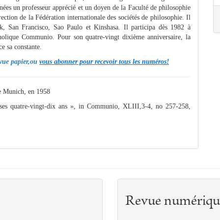
nées un professeur apprécié et un doyen de la Faculté de philosophie
ction de la Fédération internationale des sociétés de philosophie. Il
k, San Francisco, Sao Paulo et Kinshasa. Il participa dès 1982 à
atholique Communio. Pour son quatre-vingt dixième anniversaire, la
ce sa constante.
revue papier,ou
vous abonner pour recevoir tous les numéros!
de Munich, en 1958
 quatre-vingt-dix ans », in Communio, XLIII,3-4, no 257-258,
Revue numériqu