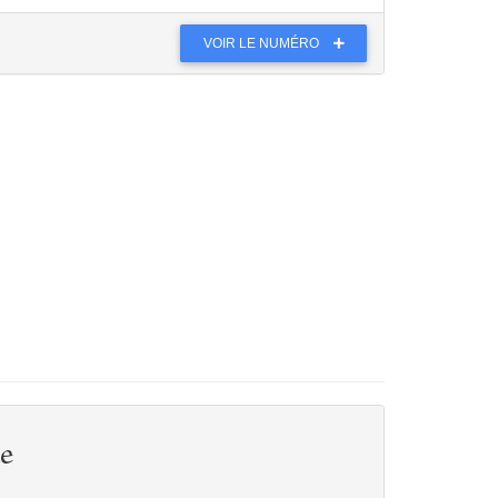
VOIR LE NUMÉRO
e