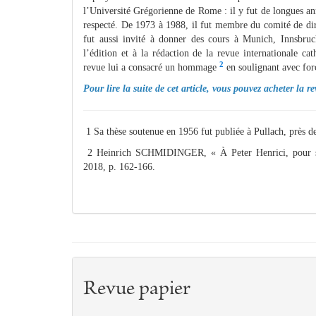
l’Université Grégorienne de Rome : il y fut de longues an
respecté. De 1973 à 1988, il fut membre du comité de dire
fut aussi invité à donner des cours à Munich, Innsbruc
l’édition et à la rédaction de la revue internationale c
2
revue lui a consacré un hommage
en soulignant avec for
Pour lire la suite de cet article, vous pouvez acheter la 
1 Sa thèse soutenue en 1956 fut publiée à Pullach, près 
2 Heinrich SCHMIDINGER, « À Peter Henrici, pour ses
2018, p. 162-166.
Revue papier