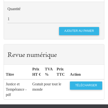
Quantité
Revue numérique
Prix
TVA
Prix
Titre
HT €
%
TTC
Action
Justice et
Gratuit pour tout le
TÉLÉCHARGER
Tempérance -
monde
pdf