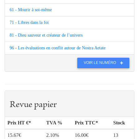
61 - Mourir à soi-même
71 - Libres dans la foi
81 - Dieu sauveur et créateur de l’univers
96 - Les évaluations en conflit autour de Nostra Aetate
VOIR LE NUMÉRO
Revue papier
Prix HT €*
TVA %
Prix TTC*
Stock
15.67€
2.10%
16.00€
13