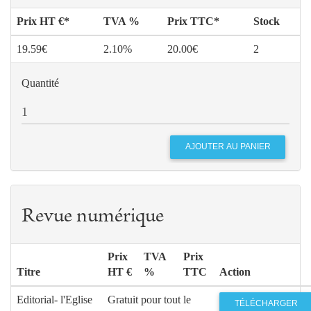
Prix HT €*
TVA %
Prix TTC*
Stock
19.59€
2.10%
20.00€
2
Quantité
Revue numérique
Prix
TVA
Prix
Titre
HT €
%
TTC
Action
Editorial- l'Eglise
Gratuit pour tout le
TÉLÉCHARGER