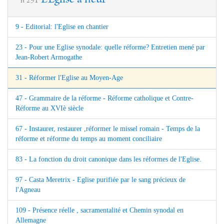
n°291
9 - Editorial: l'Eglise en chantier
23 - Pour une Eglise synodale: quelle réforme? Entretien mené par
Jean-Robert Armogathe
31 - Réformer l'Eglise au Moyen-Age
47 - Grammaire de la réforme - Réforme catholique et Contre-
Réforme au XVIè siècle
67 - Instaurer, restaurer ,réformer le missel romain - Temps de la
réforme et réforme du temps au moment conciliaire
83 - La fonction du droit canonique dans les réformes de l'Eglise.
97 - Casta Meretrix - Eglise purifiée par le sang précieux de
l'Agneau
109 - Présence réelle , sacramentalité et Chemin synodal en
Allemagne