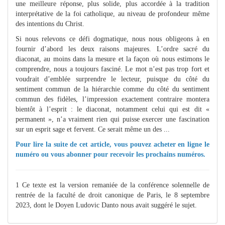
une meilleure réponse, plus solide, plus accordée à la tradition
interprétative de la foi catholique, au niveau de profondeur même
des intentions du Christ.
Si nous relevons ce défi dogmatique, nous nous obligeons à en
fournir d’abord les deux raisons majeures. L’ordre sacré du
diaconat, au moins dans la mesure et la façon où nous estimons le
comprendre, nous a toujours fasciné. Le mot n’est pas trop fort et
voudrait d’emblée surprendre le lecteur, puisque du côté du
sentiment commun de la hiérarchie comme du côté du sentiment
commun des fidèles, l’impression exactement contraire montera
bientôt à l’esprit : le diaconat, notamment celui qui est dit «
permanent », n’a vraiment rien qui puisse exercer une fascination
sur un esprit sage et fervent. Ce serait même un des ...
Pour lire la suite de cet article, vous pouvez
acheter en ligne
le
numéro ou vous
abonner
pour recevoir les prochains numéros.
1 Ce texte est la version remaniée de la conférence solennelle de
rentrée de la faculté de droit canonique de Paris, le 8 septembre
2023, dont le Doyen Ludovic Danto nous avait suggéré le sujet.