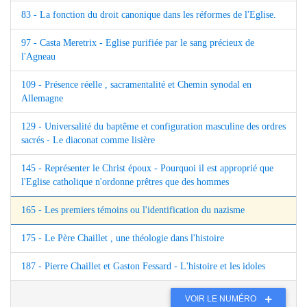
83 - La fonction du droit canonique dans les réformes de l'Eglise.
97 - Casta Meretrix - Eglise purifiée par le sang précieux de
l'Agneau
109 - Présence réelle , sacramentalité et Chemin synodal en
Allemagne
129 - Universalité du baptême et configuration masculine des ordres
sacrés - Le diaconat comme lisière
145 - Représenter le Christ époux - Pourquoi il est approprié que
l'Eglise catholique n'ordonne prêtres que des hommes
165 - Les premiers témoins ou l'identification du nazisme
175 - Le Père Chaillet , une théologie dans l'histoire
187 - Pierre Chaillet et Gaston Fessard - L'histoire et les idoles
VOIR LE NUMÉRO