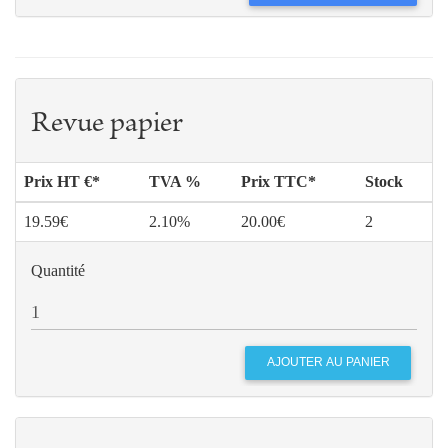
Revue papier
Prix HT €*
TVA %
Prix TTC*
Stock
19.59€
2.10%
20.00€
2
Quantité