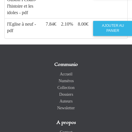
l'histoire et les
idoles - pdf
l'Eglise à neuf -
7.84€
2.10%
8.00€
AJOUTER AU
pdf
PANIER
Communio
Accueil
Numéros
Collection
Dossiers
Auteurs
Newsletter
A propos