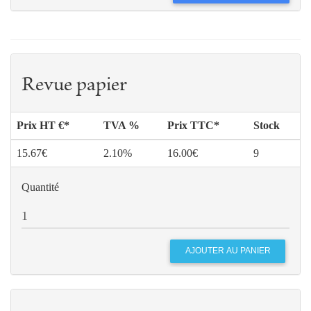
Revue papier
Prix HT €*
TVA %
Prix TTC*
Stock
15.67€
2.10%
16.00€
9
Quantité