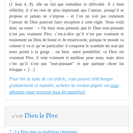
(1 Jean 4, 8), elle ne fait que redoubler la difficulté. À y bien
réfléchir, il n’est rien de plus impuissant que l’amour, puisqu’il se
propose et jamais ne s’impose – et l’on ne voit pas comment
l’amour de Dieu pourrait faire exception à cette règle. Nous voilà
donc au rouet : « Ou bien nous pensons que le Dieu tout-puissant
n’est pas vraiment Père, c’est-à-dire qu’il n’est pas vraiment et
totalement un Dieu de bonté et de miséricorde, puisque le monde va
comme il va et qu’en particulier il comporte le scandale du mal qui
nous prend à la gorge ; ou bien, autre possibilité, ce Dieu est
vraiment Père, il veut vraiment le meilleur pour nous, mais alors
c’est qu’il n’est pas “tout-puissant” et que quelque chose lui
échappe ». [...]
Pour lire la suite de cet article, vous pouvez télécharger
gratuitement ce numéro, acheter la version papier ou
vous
abonner pour recevoir tous les numéros!
Dieu le Père
n°140
7 - Le Père dans la révélation chrétienne