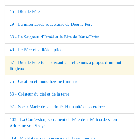
15 - Dieu le Père
29 - La miséricorde souveraine de Dieu le Père
33 - Le Seigneur d’Israël et le Père de Jésus-Christ
49 - Le Père et la Rédemption
57 - Dieu le Père tout-puissant » : réflexions à propos d’un mot
litigieux
75 - Création et monothéisme trinitaire
83 - Créateur du ciel et de la terre
97 - Soeur Marie de la Trinité. Humanité et sacerdoce
103 - La Confession, sacrement du Père de miséricorde selon
Adrienne von Speyr
119 - Méditation sur le principe de la vie morale