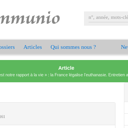
ssiers
Articles
Qui sommes nous ?
Ne
Article
est notre rapport à la vie » : la France légalise l'euthanasie. Entreti
161