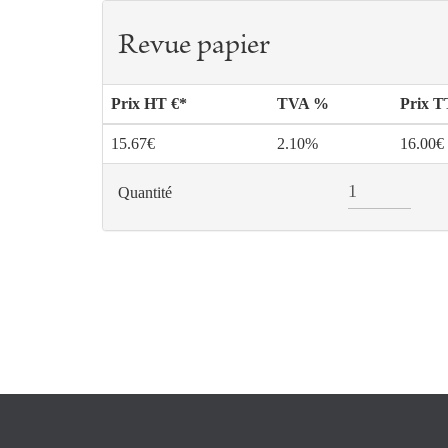
Revue papier
Prix HT €*
TVA %
Prix 
15.67€
2.10%
16.00€
Quantité