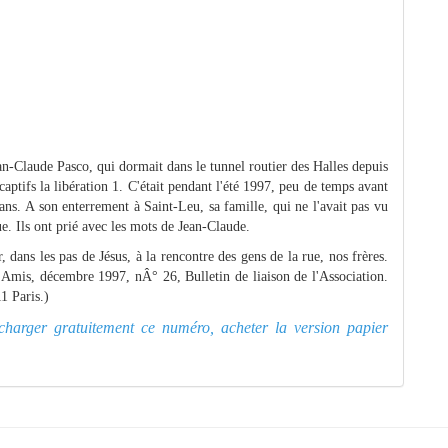
ean-Claude Pasco, qui dormait dans le tunnel routier des Halles depuis
captifs la libération 1. C'était pendant l'été 1997, peu de temps avant
 ans. A son enterrement à Saint-Leu, sa famille, qui ne l'avait pas vu
ue. Ils ont prié avec les mots de Jean-Claude.
, dans les pas de Jésus, à la rencontre des gens de la rue, nos frères.
x Amis, décembre 1997, nÂ° 26, Bulletin de liaison de l'Association.
1 Paris.)
lécharger gratuitement ce numéro, acheter la version papier