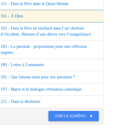
151 - Dieu le Père dans le Quart-Monde
161 - À Dieu
165 - Dieu le Père en vieillard dans l’art chrétien
d’Occident. Histoire d’une dérive vers l’insignifiance
185 - La paroisse : propositions pour une réflexion
urgente
189 - Lettre à Communio
191 - Que faisons-nous pour nos paroisses ?
197 - Marie et le dialogue orthodoxe-catholique
215 - Dans la déchirure
VOIR LE NUMÉRO