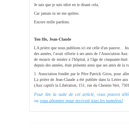
Je sais que je suis idiot en te disant cela,
Car jamais tu ne me quittes.
Encore mille pardons.
Ton fils, Jean-Claude
LA prière que nous publions ici est celle d'un pauvre... J
des années, l'avait offerte à ses amis de l'Association Aux 
de mourir de misère à l'hôpital, à l'âge de cinquante-huit
depuis des années, était présente ainsi que ses amis de la r
1. Association fondée par le Père Patrick Giros, pour aller
La prière de Jean-Claude a été publiée dans la Lettre au
(Aux captifs la Libération, 151, rue du Chemin-Vert, 7501
Pour lire la suite de cet article, vous pouvez té
ou
vous abonner pour recevoir tous les numéros!