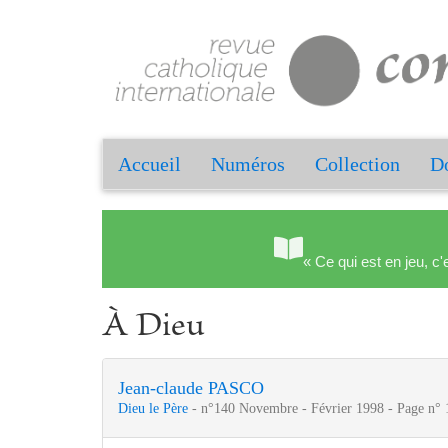
Accueil
Numéros
Collection
Do
« Ce qui est en jeu, c'
À Dieu
Jean-claude PASCO
Dieu le Père
- n°140 Novembre - Février 1998 - Page n° 