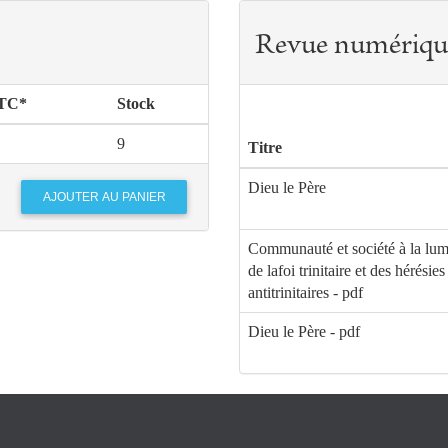
Revue numériqu
TTC*
Stock
9
Titre
Dieu le Père
Communauté et société à la lum
de lafoi trinitaire et des hérésies
antitrinitaires - pdf
Dieu le Père - pdf