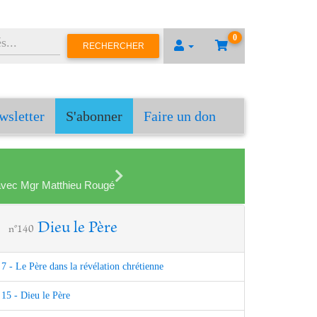
0
RECHERCHER
wsletter
S'abonner
Faire un don
en avec Mgr Matthieu Rougé
Dieu le Père
n°140
7 - Le Père dans la révélation chrétienne
15 - Dieu le Père