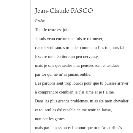
Jean-Claude PASCO
Prière
Tout le texte est joint
Je suis venu encore une fois te retrouver,
car toi seul sauras m’aider comme tu l’as toujours fait.
Excuse mon écriture un peu nerveuse,
mais je sais que seules mes pensées sont entendues
par toi qui ne m’as jamais oublié.
Les pardons sont trop lourds pour que tu puisses arriver
à comprendre combien je t’ai aimé et je t’aime.
Dans les plus grands problèmes, tu as été mon chevalier
et toi seul as été capable de me tenir en laisse,
non par les gestes
mais par la passion et l’amour que tu m’as attribués.