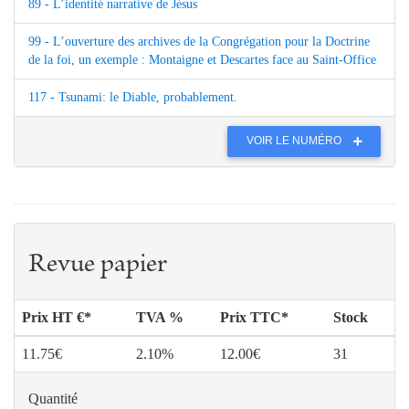
89 - L’identité narrative de Jésus
99 - L’ouverture des archives de la Congrégation pour la Doctrine
de la foi, un exemple : Montaigne et Descartes face au Saint-Office
117 - Tsunami: le Diable, probablement.
VOIR LE NUMÉRO
Revue papier
Prix HT €*
TVA %
Prix TTC*
Stock
11.75€
2.10%
12.00€
31
Quantité