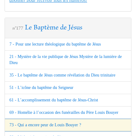
abonner pour recevoir tous les numéros!
Le Baptème de Jésus
n°177
7 - Pour une lecture théologique du baptême de Jésus
21 - Mystère de la vie publique de Jésus Mystère de la lumière de
Dieu
35 - Le baptême de Jésus comme révélation du Dieu trinitaire
51 - L’icône du baptême du Seigneur
61 - L’accomplissement du baptême de Jésus-Christ
69 - Homélie à l’occasion des funérailles du Père Louis Bouyer
73 - Qui a encore peur de Louis Bouyer ?