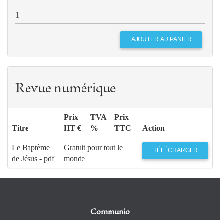
Revue numérique
Prix
TVA
Prix
Titre
HT €
%
TTC
Action
Le Baptème
Gratuit pour tout le
TÉLÉCHARGER
de Jésus - pdf
monde
Communio