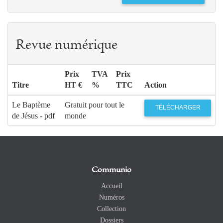
Revue numérique
Prix
TVA
Prix
Titre
HT €
%
TTC
Action
Le Baptème
Gratuit pour tout le
TÉLÉCHARGER
de Jésus - pdf
monde
Communio
Accueil
Numéros
Collection
Dossiers