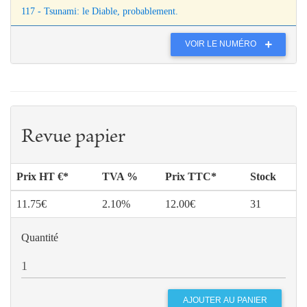
117 - Tsunami: le Diable, probablement.
VOIR LE NUMÉRO
Revue papier
Prix HT €*
TVA %
Prix TTC*
Stock
11.75€
2.10%
12.00€
31
Quantité