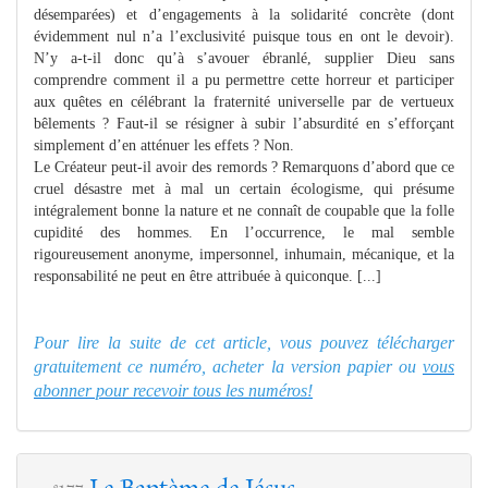
désemparées) et d’engagements à la solidarité concrète (dont
évidemment nul n’a l’exclusivité puisque tous en ont le devoir).
N’y a-t-il donc qu’à s’avouer ébranlé, supplier Dieu sans
comprendre comment il a pu permettre cette horreur et participer
aux quêtes en célébrant la fraternité universelle par de vertueux
bêlements ? Faut-il se résigner à subir l’absurdité en s’efforçant
simplement d’en atténuer les effets ? Non.
Le Créateur peut-il avoir des remords ? Remarquons d’abord que ce
cruel désastre met à mal un certain écologisme, qui présume
intégralement bonne la nature et ne connaît de coupable que la folle
cupidité des hommes. En l’occurrence, le mal semble
rigoureusement anonyme, impersonnel, inhumain, mécanique, et la
responsabilité ne peut en être attribuée à quiconque. [...]
Pour lire la suite de cet article, vous pouvez télécharger
gratuitement ce numéro, acheter la version papier ou
vous
abonner pour recevoir tous les numéros!