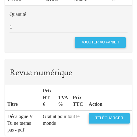
Quantité
Revue numérique
Prix
HT
TVA
Prix
Titre
€
%
TTC
Action
Décalogue V
Gratuit pour tout le
TÉLÉCHARGER
Tu ne tueras
monde
pas - pdf