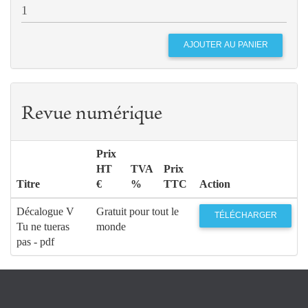
Revue numérique
Prix
HT
TVA
Prix
Titre
€
%
TTC
Action
Décalogue V
Gratuit pour tout le
TÉLÉCHARGER
Tu ne tueras
monde
pas - pdf