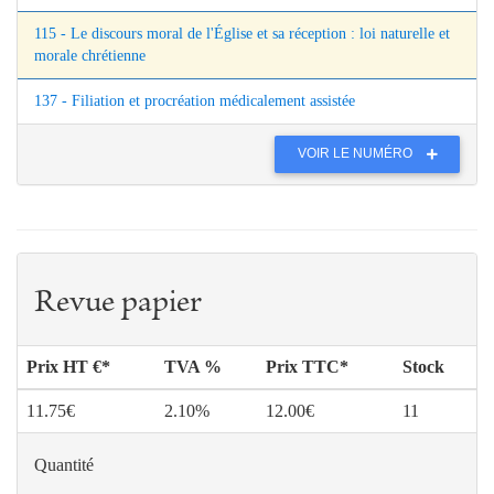
115 - Le discours moral de l'Église et sa réception : loi naturelle et
morale chrétienne
137 - Filiation et procréation médicalement assistée
VOIR LE NUMÉRO
Revue papier
Prix HT €*
TVA %
Prix TTC*
Stock
11.75€
2.10%
12.00€
11
Quantité