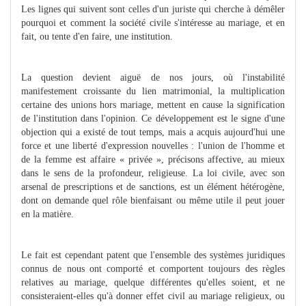
Les lignes qui suivent sont celles d'un juriste qui cherche à démêler
pourquoi et comment la société civile s'intéresse au mariage, et en
fait, ou tente d'en faire, une institution.
La question devient aiguë de nos jours, où l'instabilité
manifestement croissante du lien matrimonial, la multiplication
certaine des unions hors mariage, mettent en cause la signification
de l'institution dans l'opinion. Ce développement est le signe d'une
objection qui a existé de tout temps, mais a acquis aujourd'hui une
force et une liberté d'expression nouvelles : l'union de l'homme et
de la femme est affaire « privée », précisons affective, au mieux
dans le sens de la profondeur, religieuse. La loi civile, avec son
arsenal de prescriptions et de sanctions, est un élément hétérogène,
dont on demande quel rôle bienfaisant ou même utile il peut jouer
en la matière.
Le fait est cependant patent que l'ensemble des systèmes juridiques
connus de nous ont comporté et comportent toujours des règles
relatives au mariage, quelque différentes qu'elles soient, et ne
consisteraient-elles qu'à donner effet civil au mariage religieux, ou