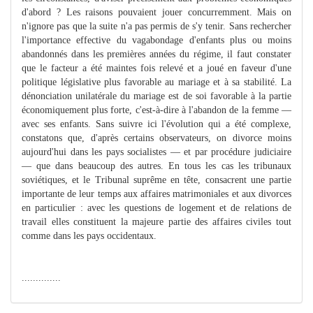
d'abord ? Les raisons pouvaient jouer concurremment. Mais on
n'ignore pas que la suite n'a pas permis de s'y tenir. Sans rechercher
l'importance effective du vagabondage d'enfants plus ou moins
abandonnés dans les premières années du régime, il faut constater
que le facteur a été maintes fois relevé et a joué en faveur d'une
politique législative plus favorable au mariage et à sa stabilité. La
dénonciation unilatérale du mariage est de soi favorable à la partie
économiquement plus forte, c'est-à-dire à l'abandon de la femme —
avec ses enfants. Sans suivre ici l'évolution qui a été complexe,
constatons que, d'après certains observateurs, on divorce moins
aujourd'hui dans les pays socialistes — et par procédure judiciaire
— que dans beaucoup des autres. En tous les cas les tribunaux
soviétiques, et le Tribunal suprême en tête, consacrent une partie
importante de leur temps aux affaires matrimoniales et aux divorces
en particulier : avec les questions de logement et de relations de
travail elles constituent la majeure partie des affaires civiles tout
comme dans les pays occidentaux.
..............