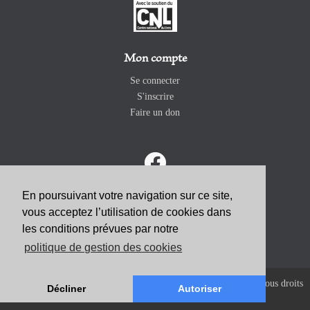
Mon compte
Se connecter
S'inscrire
Faire un don
En poursuivant votre navigation sur ce site,
vous acceptez l’utilisation de cookies dans
ABONNEZ-VOUS
les conditions prévues par notre
politique de gestion des cookies
Copyright 2026 Revue Catholique Internationale COMMUNIO. Tous droits
Décliner
Autoriser
réservés. |
Mentions Légales