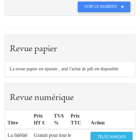
VOIR LE NUMÉRO
Revue papier
La revue papier est épuisée , seul l'achat de pdf est disponible
Revue numérique
Prix
TVA
Prix
Titre
HT €
%
TTC
Action
La fidélité
Gratuit pour tout le
TÉLÉCHARGER