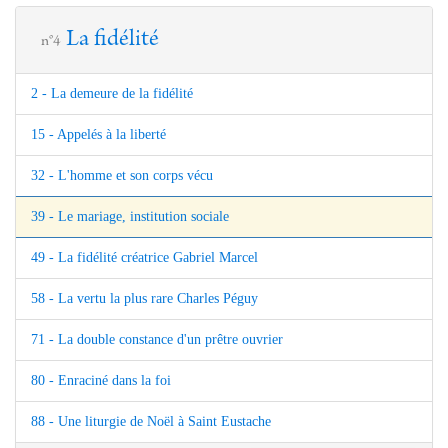
La fidélité
n°4
2 - La demeure de la fidélité
15 - Appelés à la liberté
32 - L'homme et son corps vécu
39 - Le mariage, institution sociale
49 - La fidélité créatrice Gabriel Marcel
58 - La vertu la plus rare Charles Péguy
71 - La double constance d'un prêtre ouvrier
80 - Enraciné dans la foi
88 - Une liturgie de Noël à Saint Eustache