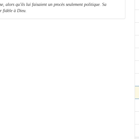
e, alors qu'ils lui faisaient un procès seulement politique. Sa
er fidèle à Dieu.