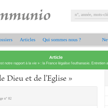
ssiers
Articles
Qui sommes nous ?
Ne
Article
est notre rapport à la vie » : la France légalise l'euthanasie. Entreti
e Dieu et de l'Eglise »
age n° 82