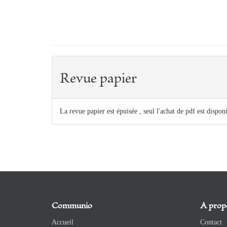
Revue papier
La revue papier est épuisée , seul l'achat de pdf est dispon
Communio
A prop
Accueil
Contact