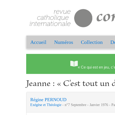
Accueil
Numéros
Collection
Do
« Ce qui est en jeu, c'
Jeanne : « C'est tout un d
Régine PERNOUD
Exégèse et Théologie
- n°7 Septembre - Janvier 1976 - P