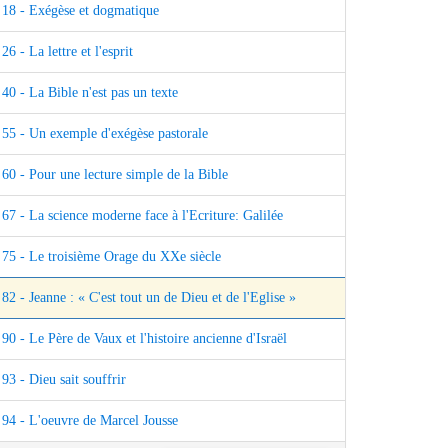
18 - Exégèse et dogmatique
26 - La lettre et l'esprit
40 - La Bible n'est pas un texte
55 - Un exemple d'exégèse pastorale
60 - Pour une lecture simple de la Bible
67 - La science moderne face à l'Ecriture: Galilée
75 - Le troisième Orage du XXe siècle
82 - Jeanne : « C'est tout un de Dieu et de l'Eglise »
90 - Le Père de Vaux et l'histoire ancienne d'Israël
93 - Dieu sait souffrir
94 - L'oeuvre de Marcel Jousse