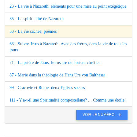
23 - La vie à Nazareth, éléments pour une mise au point exégétique
35 - La spiritualité de Nazareth
53 - La vie cachée: poèmes
63 - Suivre Jésus à Nazareth. Avec des frères, dans la vie de tous les
jours
71 - La prière de Jésus, le rosaire de l'orient chrétien
87 - Marie dans la théologie de Hans Urs von Balthasar
99 - Cracovie et Rome: deux Eglises soeurs
111 - Y a-t-il une Spiritualité compostellane? ... Comme une étoile!
VOIR LE NUMÉRO