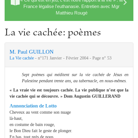
France légalise l'euthanasie. Entretien avec Mgr
Matthieu Rougé
La vie cachée: poèmes
M. Paul GUILLON
La Vie cachée
- n°171 Janvier - Février 2004 - Page n° 53
Sept poèmes qui méditent sur la vie cachée de Jésus en
Palestine pendant trente ans, au tabernacle, en nous-mêmes.
« La vraie vie est toujours cachée. La vie publique n’est que la
vie cachée qui se découvre. » Dom Augustin GUILLERAND
Annonciation de Lotto
Cheveux au vent comme son nuage
là-haut,
en costume de bain rouge,
le Bon Dieu fait le geste de plonger.
En bas, tout près de nous,