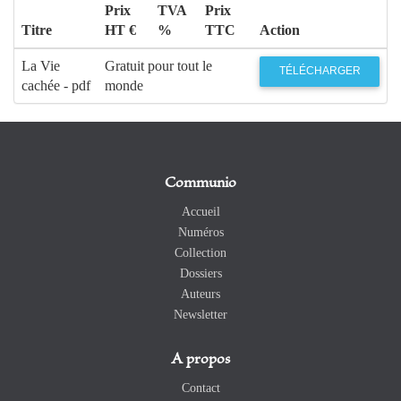
Prix
TVA
Prix
Titre
HT €
%
TTC
Action
La Vie
Gratuit pour tout le
TÉLÉCHARGER
cachée - pdf
monde
Communio
Accueil
Numéros
Collection
Dossiers
Auteurs
Newsletter
A propos
Contact