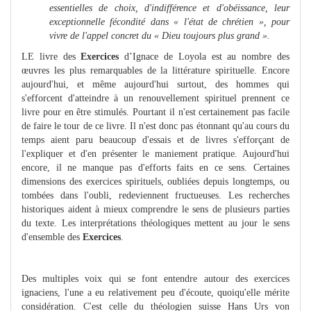
essentielles de choix, d'indifférence et d'obéissance, leur
exceptionnelle fécondité dans « l'état de chrétien », pour
vivre de l'appel concret du « Dieu toujours plus grand ».
LE livre des
Exercices
d’Ignace de Loyola est au nombre des
œuvres les plus remarquables de la littérature spirituelle. Encore
aujourd'hui, et même aujourd'hui surtout, des hommes qui
s'efforcent d'atteindre à un renouvellement spirituel prennent ce
livre pour en être stimulés. Pourtant il n'est certainement pas facile
de faire le tour de ce livre. Il n'est donc pas étonnant qu'au cours du
temps aient paru beaucoup d'essais et de livres s'efforçant de
l'expliquer et d'en présenter le maniement pratique. Aujourd'hui
encore, il ne manque pas d'efforts faits en ce sens. Certaines
dimensions des exercices spirituels, oubliées depuis longtemps, ou
tombées dans l'oubli, redeviennent fructueuses. Les recherches
historiques aident à mieux comprendre le sens de plusieurs parties
du texte. Les interprétations théologiques mettent au jour le sens
d'ensemble des
Exercices
.
Des multiples voix qui se font entendre autour des exercices
ignaciens, l'une a eu relativement peu d'écoute, quoiqu'elle mérite
considération. C'est celle du théologien suisse Hans Urs von