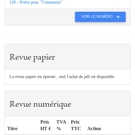
120 - Prière pour "Communio"
VOIR LE NUMÉRO
Revue papier
La revue papier est épuisée , seul l'achat de pdf est disponible
Revue numérique
Prix
TVA
Prix
Titre
HT €
%
TTC
Action