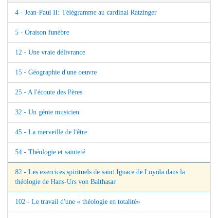
4 - Jean-Paul II: Télégramme au cardinal Ratzinger
5 - Oraison funèbre
12 - Une vraie délivrance
15 - Géographie d'une oeuvre
25 - A l'écoute des Pères
32 - Un génie musicien
45 - La merveille de l'être
54 - Théologie et sainteté
82 - Les exercices spirituels de saint Ignace de Loyola dans la
théologie de Hans-Urs von Balthasar
102 - Le travail d'une « théologie en totalité»