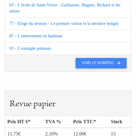
63 - L'école de Saint-Victor - Guillaume, Hugues, Richard et les
autres
77 - Eloge du sermon - Le premier violon et la dernière bougie
87 - L'enterrement en banlieue
93 - L'exemple polonais
VOIR LE NUMÉRO
Revue papier
Prix HT €*
TVA %
Prix TTC*
Stock
11.75€
2.10%
12.00€
15