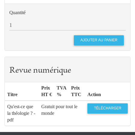
Quantité
Revue numérique
Prix
TVA
Prix
Titre
HT €
%
TTC
Action
Qu'est-ce que
Gratuit pour tout le
TÉLÉCHARGER
la théologie ? -
monde
pdf