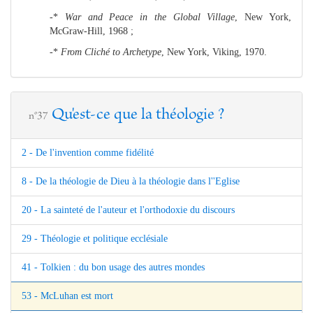
-*
War and Peace in the Global Village
, New York,
McGraw-Hill, 1968 ;
-*
From Cliché to Archetype
, New York, Viking, 1970.
Qu'est-ce que la théologie ?
n°37
2 - De l'invention comme fidélité
8 - De la théologie de Dieu à la théologie dans l''Eglise
20 - La sainteté de l'auteur et l'orthodoxie du discours
29 - Théologie et politique ecclésiale
41 - Tolkien : du bon usage des autres mondes
53 - McLuhan est mort