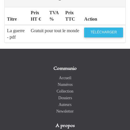
Prix
TVA
Prix
Titre
HT €
%
TTC
Action
La guerre
Gratuit pour tout le monde
TÉLÉCHARGER
- pdf
Communio
Accueil
Numéros
Collection
Dossiers
Auteurs
Newsletter
A propos