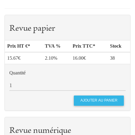
Revue papier
Prix HT €*
TVA %
Prix TTC*
Stock
15.67€
2.10%
16.00€
38
Quantité
Revue numérique