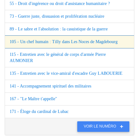
55 - Droit d'ingérence ou droit d'assistance humanitaire ?
73 - Guerre juste, dissuasion et prolifération nucléaire
89 - Le sabre et l'absolution : la casuistique de la guerre
105 - Un chef humain : Tilly dans Les Noces de Magdebourg
115 - Entretien avec le général de corps d'armée Pierre
AUMONIER
135 - Entretien avec le vice-amiral d'escadre Guy LABOUERIE
141 - Accompagnement spirituel des militaires
167 - "Le Maître t'appelle"
171 - Éloge du cardinal de Lubac
VOIR LE NUMÉRO