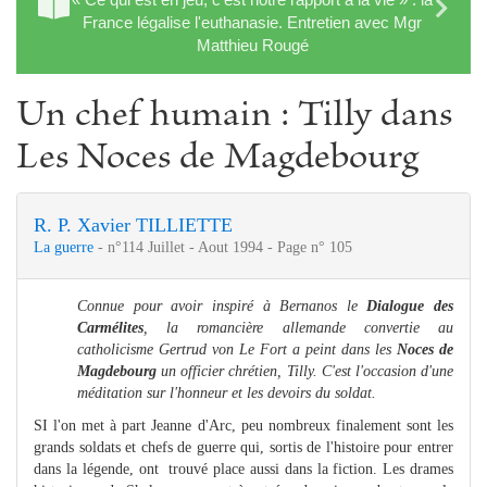
France légalise l'euthanasie. Entretien avec Mgr
Matthieu Rougé
Un chef humain : Tilly dans
Les Noces de Magdebourg
R. P. Xavier TILLIETTE
La guerre
- n°114 Juillet - Aout 1994 - Page n° 105
Connue pour avoir inspiré à Bernanos le
Dialogue des
Carmélites
, la romancière allemande convertie au
catholicisme Gertrud von Le Fort a peint dans les
Noces de
Magdebourg
un officier chrétien, Tilly. C'est l'occasion d'une
méditation sur l'honneur et les devoirs du soldat.
SI l'on met à part Jeanne d'Arc, peu nombreux finalement sont les
grands soldats et chefs de guerre qui, sortis de l'histoire pour entrer
dans la légende, ont trouvé place aussi dans la fiction. Les drames