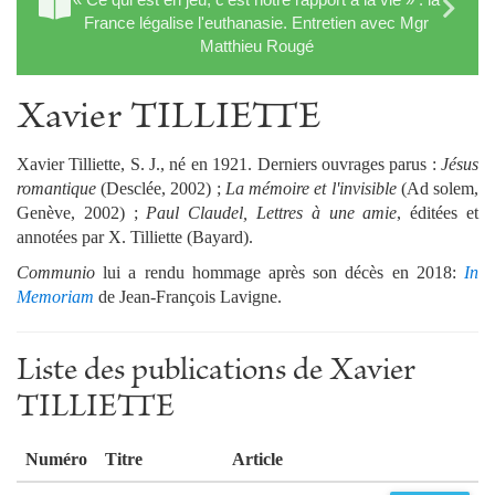
France légalise l'euthanasie. Entretien avec Mgr
Matthieu Rougé
Xavier TILLIETTE
Xavier Tilliette, S. J., né en 1921. Derniers ouvrages parus :
Jésus
romantique
(Desclée, 2002) ;
La mémoire et l'invisible
(Ad solem,
Genève, 2002) ;
Paul Claudel, Lettres à une amie
, éditées et
annotées par X. Tilliette (Bayard).
Communio
lui a rendu hommage après son décès en 2018:
In
Memoriam
de Jean-François Lavigne.
Liste des publications de Xavier
TILLIETTE
Numéro
Titre
Article