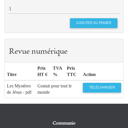
Revue numérique
Prix
TVA
Prix
Titre
HT €
%
TTC
Action
Les Mystères
Gratuit pour tout le
TÉLÉCHARGER
de Jésus - pdf
monde
Communio