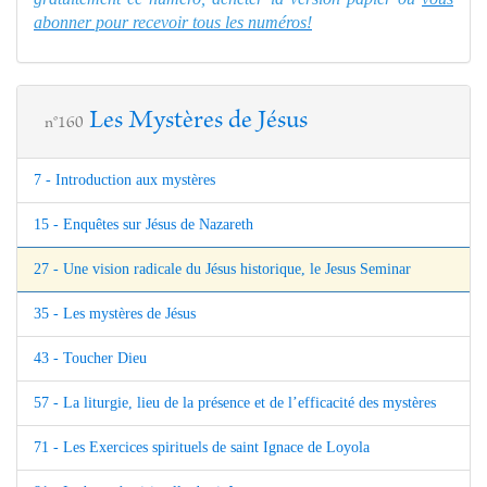
abonner pour recevoir tous les numéros!
Les Mystères de Jésus
n°160
7 - Introduction aux mystères
15 - Enquêtes sur Jésus de Nazareth
27 - Une vision radicale du Jésus historique, le Jesus Seminar
35 - Les mystères de Jésus
43 - Toucher Dieu
57 - La liturgie, lieu de la présence et de l’efficacité des mystères
71 - Les Exercices spirituels de saint Ignace de Loyola