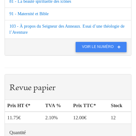
81 - La beauté spirituelle des icônes
91 - Maternité et Bible
103 - À propos du Seigneur des Anneaux. Essai d’une théologie de
l’Aventure
VOIR LE NUMÉRO
Revue papier
Prix HT €*
TVA %
Prix TTC*
Stock
11.75€
2.10%
12.00€
12
Quantité