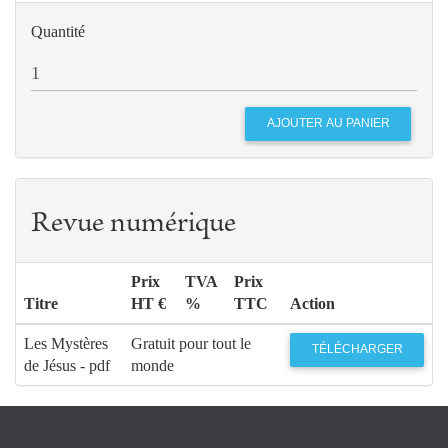
Quantité
Revue numérique
Prix
TVA
Prix
Titre
HT €
%
TTC
Action
Les Mystères
Gratuit pour tout le
TÉLÉCHARGER
de Jésus - pdf
monde