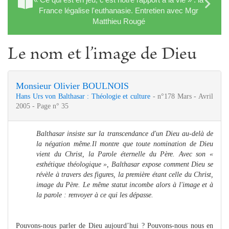
France légalise l'euthanasie. Entretien avec Mgr
Matthieu Rougé
Le nom et l’image de Dieu
Monsieur Olivier BOULNOIS
Hans Urs von Balthasar : Théologie et culture
- n°178 Mars - Avril
2005 - Page n° 35
Balthasar insiste sur la transcendance d'un Dieu au-delà de
la négation même.Il montre que toute nomination de Dieu
vient du Christ, la Parole éternelle du Père.
Avec son «
esthétique théologique », Balthasar expose comment Dieu se
révèle à travers des figures, la première étant celle du Christ,
image du Père. Le même statut incombe alors à l'image et à
la parole : renvoyer à ce qui les dépasse.
Pouvons-nous parler de Dieu aujourd’hui ? Pouvons-nous nous en