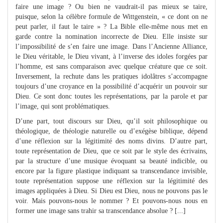
faire une image ? Ou bien ne vaudrait-il pas mieux se taire,
puisque, selon la célèbre formule de Wittgenstein, « ce dont on ne
peut parler, il faut le taire » ? La Bible elle-même nous met en
garde contre la nomination incorrecte de Dieu. Elle insiste sur
l’impossibilité de s’en faire une image. Dans l’Ancienne Alliance,
le Dieu véritable, le Dieu vivant, à l’inverse des idoles forgées par
l’homme, est sans comparaison avec quelque créature que ce soit.
Inversement, la rechute dans les pratiques idolâtres s’accompagne
toujours d’une croyance en la possibilité d’acquérir un pouvoir sur
Dieu. Ce sont donc toutes les représentations, par la parole et par
l’image, qui sont problématiques.
D’une part, tout discours sur Dieu, qu’il soit philosophique ou
théologique, de théologie naturelle ou d’exégèse biblique, dépend
d’une réflexion sur la légitimité des noms divins. D’autre part,
toute représentation de Dieu, que ce soit par le style des écrivains,
par la structure d’une musique évoquant sa beauté indicible, ou
encore par la figure plastique indiquant sa transcendance invisible,
toute représentation suppose une réflexion sur la légitimité des
images appliquées à Dieu. Si Dieu est Dieu, nous ne pouvons pas le
voir. Mais pouvons-nous le nommer ? Et pouvons-nous nous en
former une image sans trahir sa transcendance absolue ? [...]