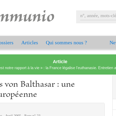
ssiers
Articles
Qui sommes nous ?
Ne
Article
est notre rapport à la vie » : la France légalise l'euthanasie. Entreti
s von Balthasar : une
européenne
s - Avril 2005 - Page n° 23