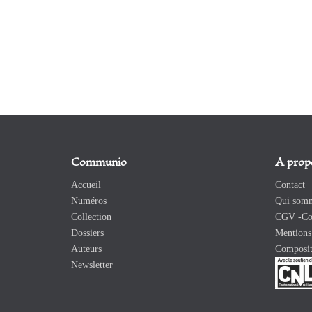
Communio
A prop
Accueil
Contact
Numéros
Qui somm
Collection
CGV -Con
Dossiers
Mentions 
Auteurs
Composit
Newsletter