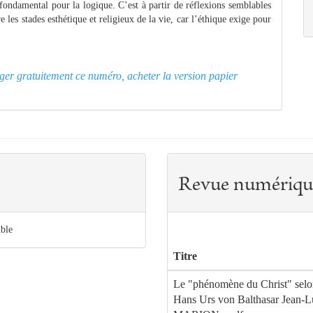
t fondamental pour la logique. C’est à partir de réflexions semblables
 les stades esthétique et religieux de la vie, car l’éthique exige pour
arger gratuitement ce numéro, acheter la version papier
Revue numériqu
ible
Titre
Le "phénomène du Christ" sel
Hans Urs von Balthasar Jean-L