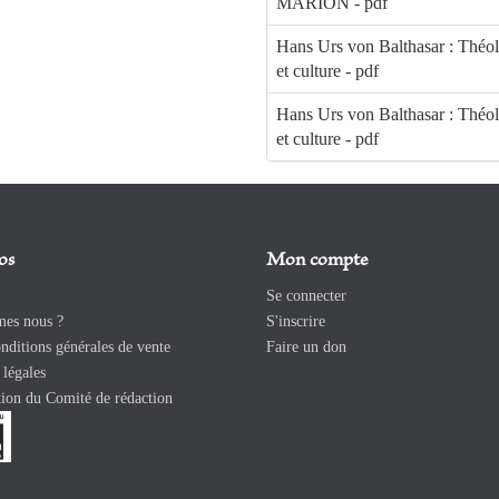
MARION - pdf
Hans Urs von Balthasar : Théo
et culture - pdf
Hans Urs von Balthasar : Théo
et culture - pdf
os
Mon compte
Se connecter
es nous ?
S'inscrire
ditions générales de vente
Faire un don
légales
ion du Comité de rédaction