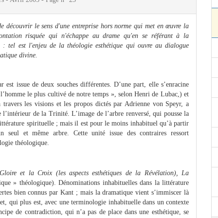
de découvrir le sens d'une entreprise hors norme qui met en œuvre la
frontation risquée qui n'échappe au drame qu'en se référant à la
 : tel est l'enjeu de la théologie esthétique qui ouvre au dialogue
atique divine.
est issue de deux souches différentes. D’une part, elle s’enracine
re l’homme le plus cultivé de notre temps », selon Henri de Lubac,) et
à travers les visions et les propos dictés par Adrienne von Speyr, a
 l’intérieur de la Trinité. L’image de l’arbre renversé, qui pousse la
 littérature spirituelle ; mais il est pour le moins inhabituel qu’à partir
un seul et même arbre. Cette unité issue des contraires ressort
logie théologique.
Gloire et la Croix (les aspects esthétiques de la Révélation), La
que » théologique). Dénominations inhabituelles dans la littérature
certes bien connus par Kant ; mais la dramatique vient s’immiscer là
et, qui plus est, avec une terminologie inhabituelle dans un contexte
incipe de contradiction, qui n’a pas de place dans une esthétique, se