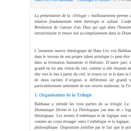
La présentation de la «Trilogie » batlhasarienne permet 
relation fondamentale entre théologie et culture. Con
Révélation de l'amour d'un Dieu qui agit dans l'histoire
intratrinitaire et trouve son accomplissement dans la Dram
L’immense oeuvre théologique de Hans Urs von Balthasar 
dans le terreau de son propre talent artistique (« peut-êt
dans sa formation humaniste et littéraire. D’autre part, 
grandi en lui une vision du ciel, comme si elle émanait de
tête vers le bas à partir du ciel, se trouve ici et là dans la
de deux racines d’origines si différentes ait grandi 
particulièrement nettement de son oeuvre maîtresse, la Tri
1. Organisation de la Trilogie
Balthasar a intitulé les trois parties de sa trilogie
La 
Dramatique Divine et La Théologique
(au sens de « logi
théologique. Les termes d’esthétique et de logique sont 
comme un corps étranger entre l’esthétique et la logique, 
philosophique. Disposition justifiée par le fait que le pr