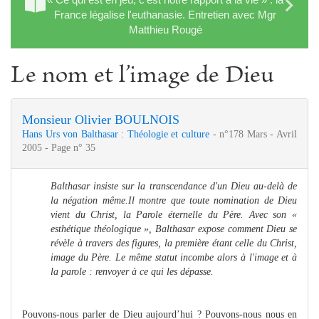
France légalise l'euthanasie. Entretien avec Mgr
Matthieu Rougé
Le nom et l’image de Dieu
Monsieur Olivier BOULNOIS
Hans Urs von Balthasar : Théologie et culture
- n°178 Mars - Avril
2005 - Page n° 35
Balthasar insiste sur la transcendance d'un Dieu au-delà de
la négation même.Il montre que toute nomination de Dieu
vient du Christ, la Parole éternelle du Père.
Avec son «
esthétique théologique », Balthasar expose comment Dieu se
révèle à travers des figures, la première étant celle du Christ,
image du Père. Le même statut incombe alors à l'image et à
la parole : renvoyer à ce qui les dépasse.
Pouvons-nous parler de Dieu aujourd’hui ? Pouvons-nous nous en