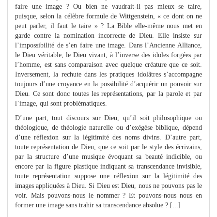
faire une image ? Ou bien ne vaudrait-il pas mieux se taire,
puisque, selon la célèbre formule de Wittgenstein, « ce dont on ne
peut parler, il faut le taire » ? La Bible elle-même nous met en
garde contre la nomination incorrecte de Dieu. Elle insiste sur
l’impossibilité de s’en faire une image. Dans l’Ancienne Alliance,
le Dieu véritable, le Dieu vivant, à l’inverse des idoles forgées par
l’homme, est sans comparaison avec quelque créature que ce soit.
Inversement, la rechute dans les pratiques idolâtres s’accompagne
toujours d’une croyance en la possibilité d’acquérir un pouvoir sur
Dieu. Ce sont donc toutes les représentations, par la parole et par
l’image, qui sont problématiques.
D’une part, tout discours sur Dieu, qu’il soit philosophique ou
théologique, de théologie naturelle ou d’exégèse biblique, dépend
d’une réflexion sur la légitimité des noms divins. D’autre part,
toute représentation de Dieu, que ce soit par le style des écrivains,
par la structure d’une musique évoquant sa beauté indicible, ou
encore par la figure plastique indiquant sa transcendance invisible,
toute représentation suppose une réflexion sur la légitimité des
images appliquées à Dieu. Si Dieu est Dieu, nous ne pouvons pas le
voir. Mais pouvons-nous le nommer ? Et pouvons-nous nous en
former une image sans trahir sa transcendance absolue ? [...]