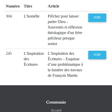
Numéro
Titre
Article
304
L'homélie
Prêcher pour laisser
VOIR
parler Dieu -
Souvenirs et réflexion
théologique d'un frère
prêcheur presque
senior
245
L'Inspiration
L’Inspiration des
VOIR
des
Écritures – Esquisse
Écritures
d’une problématique à
la lumière des travaux
de François Martin
Communio
Accueil